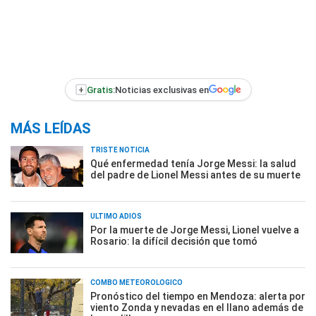
+
Gratis:
Noticias exclusivas en
MÁS LEÍDAS
TRISTE NOTICIA
Qué enfermedad tenía Jorge Messi: la salud
del padre de Lionel Messi antes de su muerte
ÚLTIMO ADIÓS
Por la muerte de Jorge Messi, Lionel vuelve a
Rosario: la difícil decisión que tomó
COMBO METEOROLÓGICO
Pronóstico del tiempo en Mendoza: alerta por
viento Zonda y nevadas en el llano además de