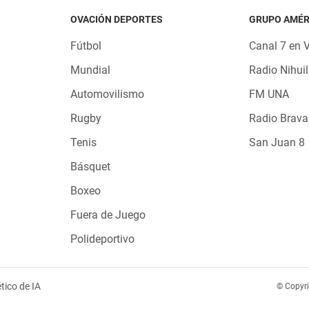
OVACIÓN DEPORTES
GRUPO AMÉR
Fútbol
Canal 7 en 
Mundial
Radio Nihuil
Automovilismo
FM UNA
Rugby
Radio Brava
Tenis
San Juan 8
Básquet
Boxeo
Fuera de Juego
Polideportivo
tico de IA
© Copyr