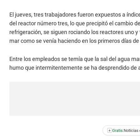
El jueves, tres trabajadores fueron expuestos a índice
del reactor número tres, lo que precipitó el cambio d
refrigeración, se siguen rociando los reactores uno 
mar como se venía haciendo en los primeros días de 
Entre los empleados se temía que la sal del agua mari
humo que intermitentemente se ha desprendido de alg
+
Gratis:
Noticias 