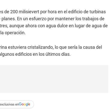
s de 200 milisievert por hora en el edificio de turbinas
e planes. En un esfuerzo por mantener los trabajos de
y tres, aunque ahora con agua dulce en lugar de agua de
la operación.
na estuviera cristalizando, lo que sería la causa del
unos edificios en los últimos días.
exclusivas en