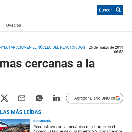
Buscar
Ovación
INYECTAR AGUA EN EL NÚCLEO DEL REACTOR DOS
26 de marzo de 2011
- 06:52
imas cercanas a la
Agregar Diario UNO en
LAS MÁS LEÍDAS
CONMOCIÓN
Reconstruyeron la mecánica del choque en el
Acceso Este que dejó un muerto y 2 niños heridos