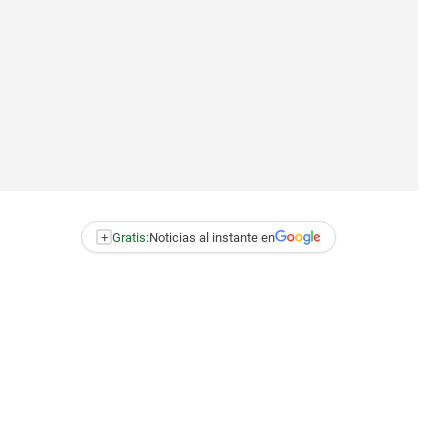
+
Gratis:
Noticias al instante en