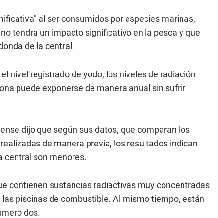
nificativa" al ser consumidos por especies marinas,
o tendrá un impacto significativo en la pesca y que
donda de la central.
el nivel registrado de yodo, los niveles de radiación
ersona puede exponerse de manera anual sin sufrir
dense dijo que según sus datos, que comparan los
realizadas de manera previa, los resultados indican
a central son menores.
que contienen sustancias radiactivas muy concentradas
a las piscinas de combustible. Al mismo tiempo, están
número dos.