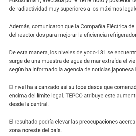
Fukushima 1, afectada por el terremoto y posterior 
de radiactividad muy superiores a los máximos legal
Además, comunicaron que la Compañía Eléctrica de 
del reactor dos para mejorar la eficiencia refrigerad
De esta manera, los niveles de yodo-131 se encuentr
surge de una muestra de agua de mar extraída el vier
según ha informado la agencia de noticias japonesa 
El nivel ha alcanzado así su tope desde que comenz
encima del límite legal. TEPCO atribuye este aumento
desde la central.
El resultado podría elevar las preocupaciones acerca
zona noreste del país.