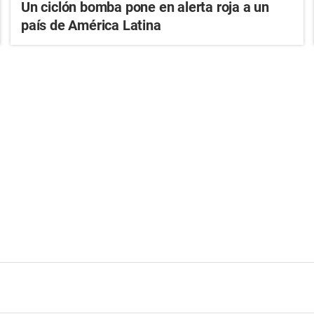
Un ciclón bomba pone en alerta roja a un
país de América Latina