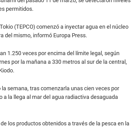
tsunami del pasado 11 de marzo, se detectaron niveles
es permitidos.
Tokio (TEPCO) comenzó a inyectar agua en el núcleo
ora del mismo, informó Europa Press.
an 1.250 veces por encima del límite legal, según
nes por la mañana a 330 metros al sur de la central,
Kiodo.
ó la semana, tras comenzarla unas cien veces por
 a la llega al mar del agua radiactiva desaguada
 de los productos obtenidos a través de la pesca en la