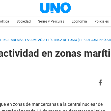
olítica
Sociedad
Series y Películas
Economia
Policiales
 PAÍS. ADEMÁS, LA COMPAÑÍA ELÉCTRICA DE TOKIO (TEPCO) COMENZÓ A 
actividad en zonas marít
ue en zonas de mar cercanas a la central nuclear de