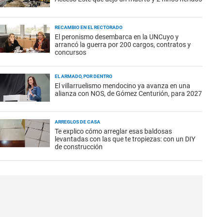
RECAMBIO EN EL RECTORADO
El peronismo desembarca en la UNCuyo y
arrancó la guerra por 200 cargos, contratos y
concursos
EL ARMADO, POR DENTRO
El villarruelismo mendocino ya avanza en una
alianza con NOS, de Gómez Centurión, para 2027
ARREGLOS DE CASA
Te explico cómo arreglar esas baldosas
levantadas con las que te tropiezas: con un DIY
de construcción