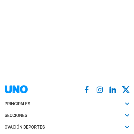
PRINCIPALES
Últimas Noticias
SECCIONES
Política
Horóscopo
OVACIÓN DEPORTES