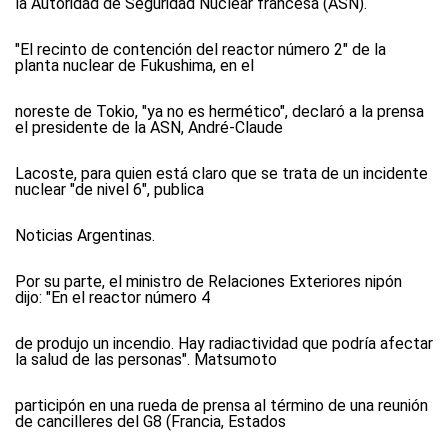
la Autoridad de Seguridad Nuclear francesa (ASN).
"El recinto de contención del reactor número 2" de la
planta nuclear de Fukushima, en el
noreste de Tokio, "ya no es hermético", declaró a la prensa
el presidente de la ASN, André-Claude
Lacoste, para quien está claro que se trata de un incidente
nuclear "de nivel 6", publica
Noticias Argentinas.
Por su parte, el ministro de Relaciones Exteriores nipón
dijo: "En el reactor número 4
de produjo un incendio. Hay radiactividad que podría afectar
la salud de las personas". Matsumoto
participón en una rueda de prensa al término de una reunión
de cancilleres del G8 (Francia, Estados