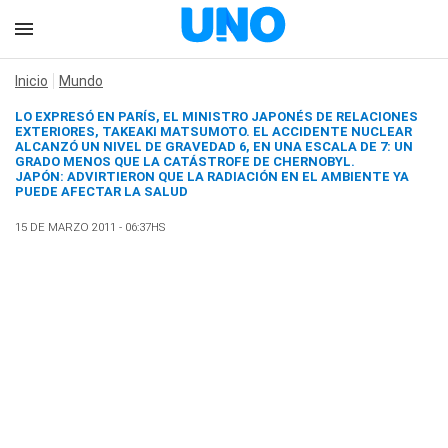
Inicio
Mundo
LO EXPRESÓ EN PARÍS, EL MINISTRO JAPONÉS DE RELACIONES
EXTERIORES, TAKEAKI MATSUMOTO. EL ACCIDENTE NUCLEAR
ALCANZÓ UN NIVEL DE GRAVEDAD 6, EN UNA ESCALA DE 7: UN
GRADO MENOS QUE LA CATÁSTROFE DE CHERNOBYL.
JAPÓN: ADVIRTIERON QUE LA RADIACIÓN EN EL AMBIENTE YA
PUEDE AFECTAR LA SALUD
15 DE MARZO 2011 - 06:37HS