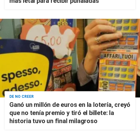
más letal para recibir puñaladas"
DE NO CREER
Ganó un millón de euros en la lotería, creyó
que no tenía premio y tiró el billete: la
historia tuvo un final milagroso