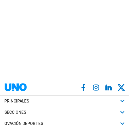
PRINCIPALES
Últimas Noticias
SECCIONES
Política
Horóscopo
OVACIÓN DEPORTES