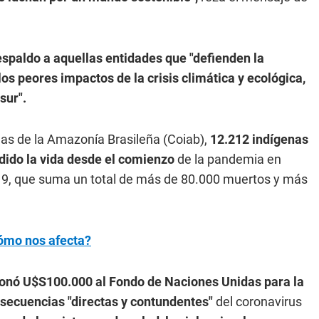
espaldo a aquellas entidades que "defienden la
los peores impactos de la crisis climática y ecológica,
sur".
as de la Amazonía Brasileña (Coiab),
12.212 indígenas
dido la vida desde el comienzo
de la pandemia en
19, que suma un total de más de 80.000 muertos y más
cómo nos afecta?
onó U$S100.000 al Fondo de Naciones Unidas para la
nsecuencias "directas y contundentes"
del coronavirus