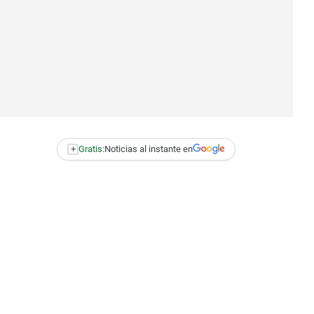
+
Gratis:
Noticias al instante en