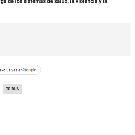
ga de los sistemas de salud, la violencia y la
exclusivas en
TRIBUS