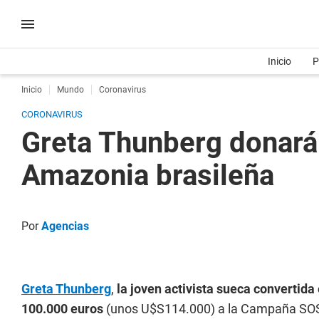
Inicio
P
Inicio
Mundo
Coronavirus
CORONAVIRUS
Greta Thunberg donará 
Amazonia brasileña
Por
Agencias
Greta Thunberg
,
la joven activista sueca convertida
100.000 euros
(unos U$S114.000) a la Campaña SOS