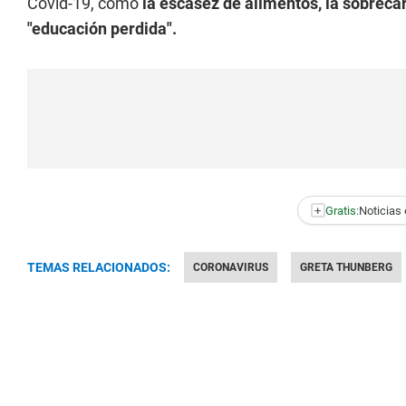
Covid-19, como
la escasez de alimentos, la sobrecar
"educación perdida".
+
Gratis:
Noticias 
TEMAS RELACIONADOS:
CORONAVIRUS
GRETA THUNBERG