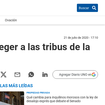
Buscar
Ovación
21 de julio de 2020 - 17:10
er a las tribus de la
Agregar Diario UNO en
LAS MÁS LEÍDAS
PROPIEDAD PRIVADA
Qué cambia para inquilinos morosos con la ley de
desalojo exprés que debate el Senado