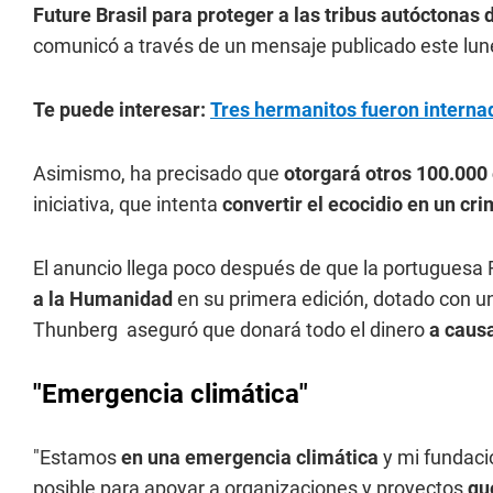
Future Brasil para proteger a las tribus autóctonas
comunicó a través de un mensaje publicado este lune
Te puede interesar:
Tres hermanitos fueron internad
Asimismo, ha precisado que
otorgará otros
100.000 
iniciativa, que intenta
convertir el ecocidio en un cr
El anuncio llega poco después de que la portuguesa
a la Humanidad
en su primera edición, dotado con un
Thunberg aseguró que donará todo el dinero
a causa
"Emergencia climática"
"Estamos
en una emergencia climática
y mi fundac
posible para apoyar a organizaciones y proyectos
qu