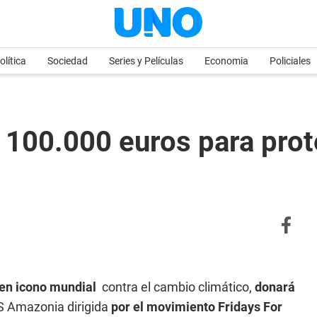
olítica
Sociedad
Series y Películas
Economia
Policiales
100.000 euros para proteg
 en icono mundial
contra el cambio climático,
donará
 Amazonia dirigida
por el movimiento Fridays For