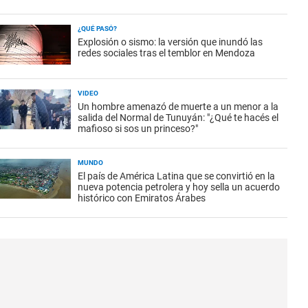
¿QUÉ PASÓ?
Explosión o sismo: la versión que inundó las
redes sociales tras el temblor en Mendoza
VIDEO
Un hombre amenazó de muerte a un menor a la
salida del Normal de Tunuyán: "¿Qué te hacés el
mafioso si sos un princeso?"
MUNDO
El país de América Latina que se convirtió en la
nueva potencia petrolera y hoy sella un acuerdo
histórico con Emiratos Árabes