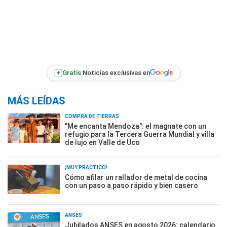
+
Gratis:
Noticias exclusivas en
MÁS LEÍDAS
COMPRA DE TIERRAS
"Me encanta Mendoza": el magnate con un
refugio para la Tercera Guerra Mundial y villa
de lujo en Valle de Uco
¡MUY PRÁCTICO!
Cómo afilar un rallador de metal de cocina
con un paso a paso rápido y bien casero
ANSES
Jubilados ANSES en agosto 2026: calendario