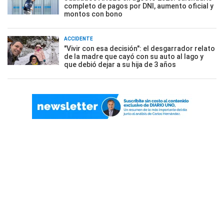
completo de pagos por DNI, aumento oficial y
montos con bono
ACCIDENTE
"Vivir con esa decisión": el desgarrador relato
de la madre que cayó con su auto al lago y
que debió dejar a su hija de 3 años