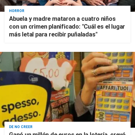
HORROR
Abuela y madre mataron a cuatro niños
con un crimen planificado: "Cuál es el lugar
más letal para recibir puñaladas"
DE NO CREER
Ganó un millón de euros en la lotería, creyó