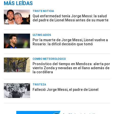
MÁS LEÍDAS
TRISTE NOTICIA
Qué enfermedad tenía Jorge Messi: la salud
del padre de Lionel Messi antes de su muerte
ÚLTIMO ADIÓS
Por la muerte de Jorge Messi, Lionel vuelve a
Rosario: la difícil decisión que tomó
COMBO METEOROLÓGICO
Pronóstico del tiempo en Mendoza: alerta por
viento Zonda y nevadas en el llano además de
la cordillera
TRISTEZA
Falleció Jorge Messi, el padre de Lionel