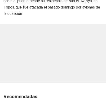
habló al pueblo desde su residencia de Bab el-Aziziya, en
Trípoli, que fue atacada el pasado domingo por aviones de
la coalición.
Recomendadas