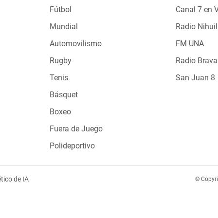
Fútbol
Canal 7 en 
Mundial
Radio Nihuil
Automovilismo
FM UNA
Rugby
Radio Brava
Tenis
San Juan 8
Básquet
Boxeo
Fuera de Juego
Polideportivo
tico de IA
© Copyr