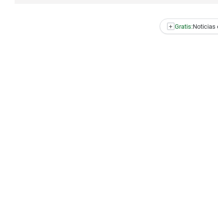
+
Gratis:
Noticias 