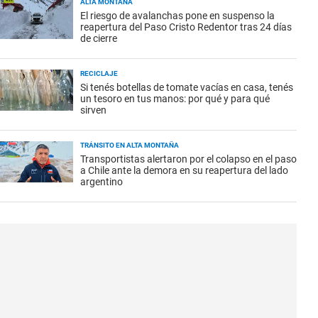
ALTA MONTAÑA
El riesgo de avalanchas pone en suspenso la
reapertura del Paso Cristo Redentor tras 24 días
de cierre
RECICLAJE
Si tenés botellas de tomate vacías en casa, tenés
un tesoro en tus manos: por qué y para qué
sirven
TRÁNSITO EN ALTA MONTAÑA
Transportistas alertaron por el colapso en el paso
a Chile ante la demora en su reapertura del lado
argentino