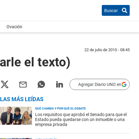
Buscar
Ovación
22 de julio de 2010 - 08:45
rle el texto)
Agregar Diario UNO en
LAS MÁS LEÍDAS
QUÉ CAMBIA Y POR QUÉ EL DEBATE
Los requisitos que aprobó el Senado para que el
Estado pueda quedarse con un inmueble o una
empresa privada