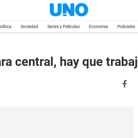
olítica
Sociedad
Series y Películas
Economia
Policiales
central, hay que trabaja