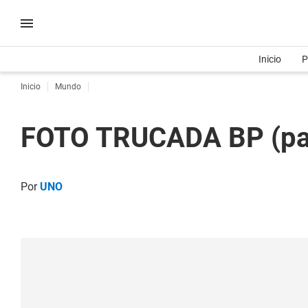
Inicio
P
Inicio
Mundo
FOTO TRUCADA BP (para 
Por
UNO