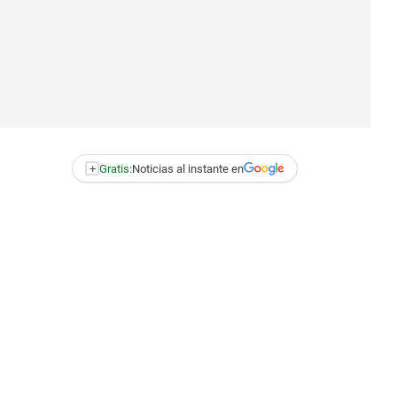
+
Gratis:
Noticias al instante en