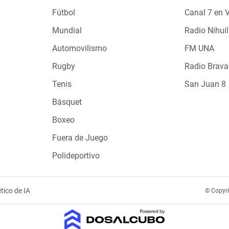
Fútbol
Canal 7 en 
Mundial
Radio Nihuil
Automovilismo
FM UNA
Rugby
Radio Brava
Tenis
San Juan 8
Básquet
Boxeo
Fuera de Juego
Polideportivo
tico de IA
© Copyr