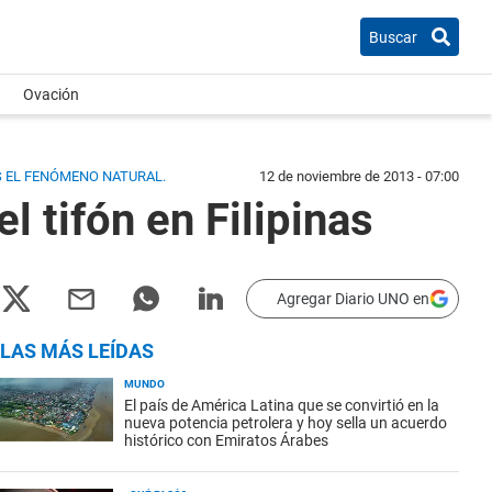
Buscar
Ovación
S EL FENÓMENO NATURAL.
12 de noviembre de 2013 - 07:00
l tifón en Filipinas
Agregar Diario UNO en
LAS MÁS LEÍDAS
MUNDO
El país de América Latina que se convirtió en la
nueva potencia petrolera y hoy sella un acuerdo
histórico con Emiratos Árabes