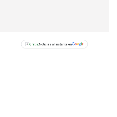
+
Gratis:
Noticias al instante en