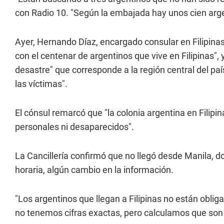
con Radio 10. "Según la embajada hay unos cien arge
Ayer, Hernando Díaz, encargado consular en Filipina
con el centenar de argentinos que vive en Filipinas",
desastre" que corresponde a la región central del paí
las víctimas".
El cónsul remarcó que "la colonia argentina en Filipi
personales ni desaparecidos".
La Cancillería confirmó que no llegó desde Manila, do
horaria, algún cambio en la información.
"Los argentinos que llegan a Filipinas no están oblig
no tenemos cifras exactas, pero calculamos que son