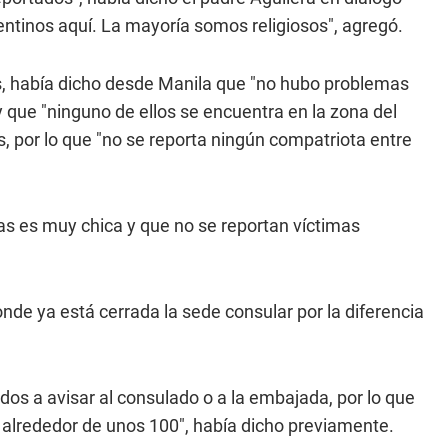
ntinos aquí. La mayoría somos religiosos", agregó.
s, había dicho desde Manila que "no hubo problemas
 y que "ninguno de ellos se encuentra en la zona del
s, por lo que "no se reporta ningún compatriota entre
nas es muy chica y que no se reportan víctimas
nde ya está cerrada la sede consular por la diferencia
ados a avisar al consulado o a la embajada, por lo que
 alrededor de unos 100", había dicho previamente.