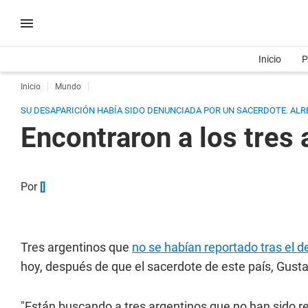
Inicio
P
Inicio
Mundo
SU DESAPARICIÓN HABÍA SIDO DENUNCIADA POR UN SACERDOTE. ALR
Encontraron a los tres 
Por
[]
Tres argentinos que
no se habían reportado tras el d
hoy, después de que el sacerdote de este país, Gusta
"Están buscando a tres argentinos que no han sido re