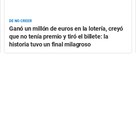
DE NO CREER
Ganó un millón de euros en la lotería, creyó
que no tenía premio y tiró el billete: la
historia tuvo un final milagroso