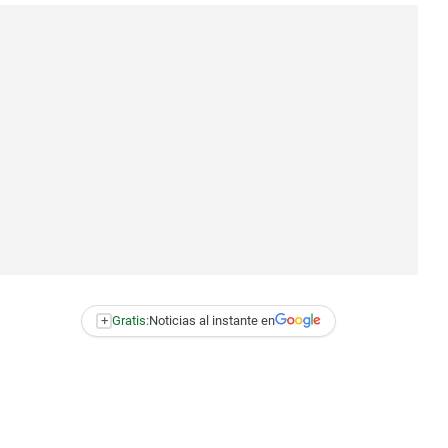
+
Gratis:
Noticias al instante en