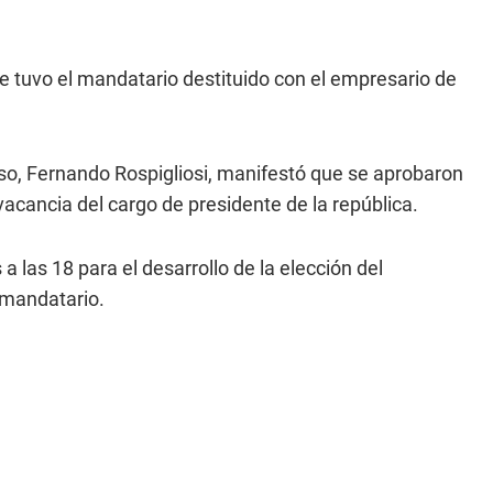
ue tuvo el mandatario destituido con el empresario de
eso, Fernando Rospigliosi, manifestó que se aprobaron
vacancia del cargo de presidente de la república.
 las 18 para el desarrollo de la elección del
 mandatario.