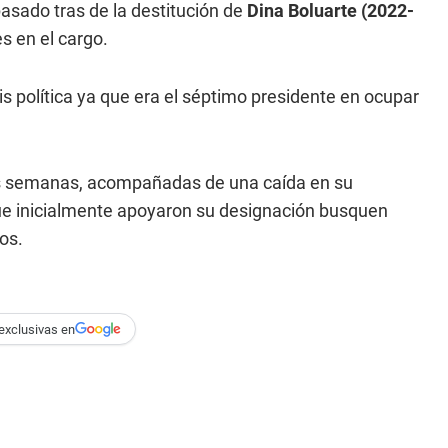
pasado tras de la destitución de
Dina Boluarte (2022-
s en el cargo.
is política ya que era el séptimo presidente en ocupar
s semanas, acompañadas de una caída en su
 que inicialmente apoyaron su designación busquen
os.
exclusivas en