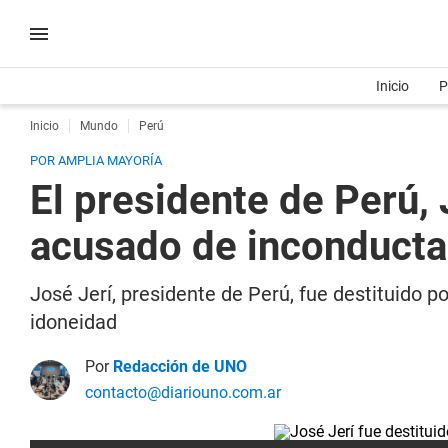
Inicio
P
Inicio
Mundo
Perú
POR AMPLIA MAYORÍA
El presidente de Perú, 
acusado de inconducta
José Jerí, presidente de Perú, fue destituido p
idoneidad
Por
Redacción de UNO
contacto@diariouno.com.ar