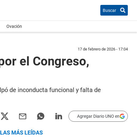
Buscar
Ovación
17 de febrero de 2026 - 17:04
 por el Congreso,
lpó de inconducta funcional y falta de
Agregar Diario UNO en
LAS MÁS LEÍDAS