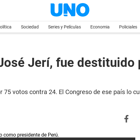
olítica
Sociedad
Series y Películas
Economia
Policiales
José Jerí, fue destituido
or 75 votos contra 24. El Congreso de ese país lo cu