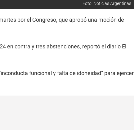
Foto: Noticias Argentinas
e martes por el Congreso, que aprobó una moción de
4 en contra y tres abstenciones, reportó el diario El
inconducta funcional y falta de idoneidad” para ejercer