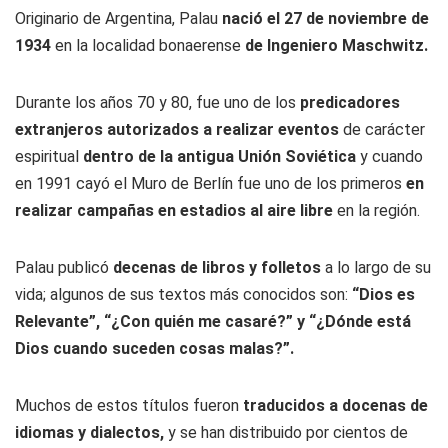
Originario de Argentina, Palau
nació el 27 de noviembre de
1934
en la localidad bonaerense
de Ingeniero Maschwitz.
Durante los años 70 y 80, fue uno de los
predicadores
extranjeros
autorizados a realizar eventos
de carácter
espiritual
dentro de la antigua Unión Soviética
y cuando
en 1991 cayó el Muro de Berlín fue uno de los primeros
en
realizar campañas en estadios al aire libre
en la región.
Palau publicó
decenas de libros y folletos
a lo largo de su
vida; algunos de sus textos más conocidos son:
“Dios es
Relevante”, “¿Con quién me casaré?” y “¿Dónde está
Dios cuando suceden cosas malas?”.
Muchos de estos títulos fueron
traducidos a docenas de
idiomas y dialectos,
y se han distribuido por cientos de