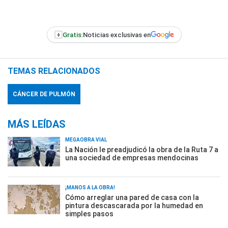
+
Gratis:
Noticias exclusivas en
TEMAS RELACIONADOS
CÁNCER DE PULMÓN
MÁS LEÍDAS
MEGAOBRA VIAL
La Nación le preadjudicó la obra de la Ruta 7 a
una sociedad de empresas mendocinas
¡MANOS A LA OBRA!
Cómo arreglar una pared de casa con la
pintura descascarada por la humedad en
simples pasos