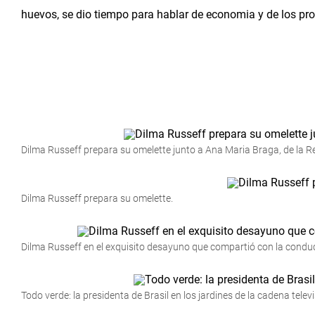
huevos, se dio tiempo para hablar de economia y de los proy
Dilma Russeff prepara su omelette junto a Ana Maria Braga, de la R
Dilma Russeff prepara su omelette.
Dilma Russeff en el exquisito desayuno que compartió con la condu
Todo verde: la presidenta de Brasil en los jardines de la cadena televi