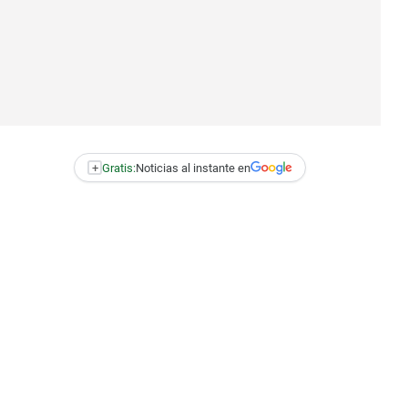
+
Gratis:
Noticias al instante en