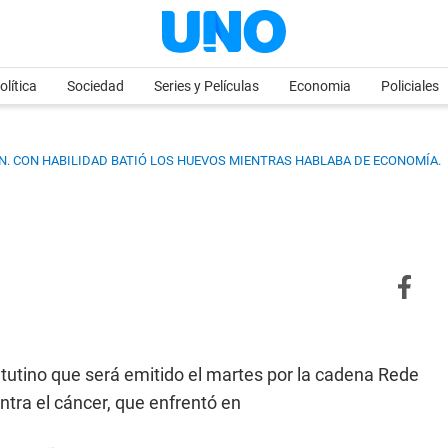
olítica
Sociedad
Series y Películas
Economia
Policiales
IÓN. CON HABILIDAD BATIÓ LOS HUEVOS MIENTRAS HABLABA DE ECONOMÍA.
tutino que será emitido el martes por la cadena Rede
ntra el cáncer, que enfrentó en