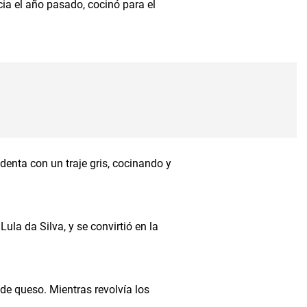
cia el año pasado, cocinó para el
enta con un traje gris, cocinando y
ula da Silva, y se convirtió en la
 de queso. Mientras revolvía los