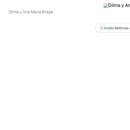
Dilma y Ana Maria Braga.
+
Gratis:
Noticias 