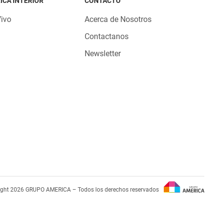
ICA INTERIOR
CONTACTO
Vivo
Acerca de Nosotros
Contactanos
Newsletter
ight 2026 GRUPO AMERICA – Todos los derechos reservados