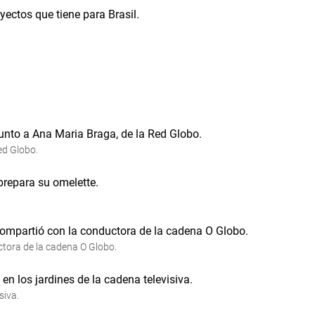
ectos que tiene para Brasil.
ed Globo.
ctora de la cadena O Globo.
siva.