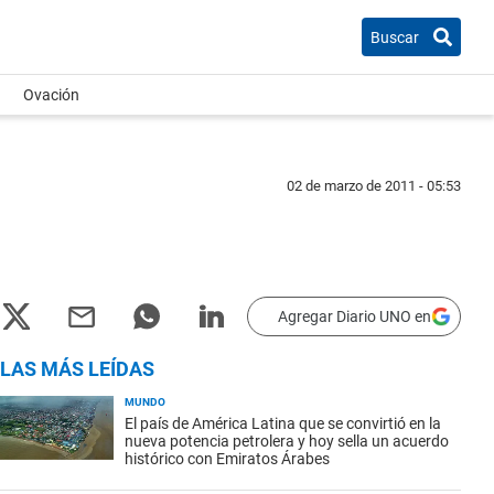
Buscar
Ovación
02 de marzo de 2011 - 05:53
Agregar Diario UNO en
LAS MÁS LEÍDAS
MUNDO
El país de América Latina que se convirtió en la
nueva potencia petrolera y hoy sella un acuerdo
histórico con Emiratos Árabes