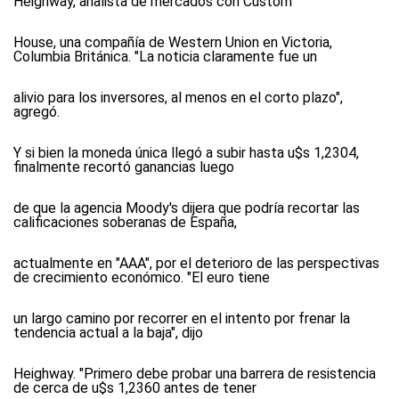
Heighway, analista de mercados con Custom
House, una compañía de Western Union en Victoria,
Columbia Británica. "La noticia claramente fue un
alivio para los inversores, al menos en el corto plazo",
agregó.
Y si bien la moneda única llegó a subir hasta u$s 1,2304,
finalmente recortó ganancias luego
de que la agencia Moody's dijera que podría recortar las
calificaciones soberanas de España,
actualmente en "AAA", por el deterioro de las perspectivas
de crecimiento económico. "El euro tiene
un largo camino por recorrer en el intento por frenar la
tendencia actual a la baja", dijo
Heighway. "Primero debe probar una barrera de resistencia
de cerca de u$s 1,2360 antes de tener