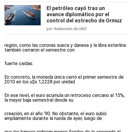
El petróleo cayó tras un
avance diplomático por el
control del estrecho de Ormuz
por Redacción de UNO
región, como las coronas sueca y danesa y la libra esterlina
también cerraron el semestre con
fuerte caídas.
En concreto, la moneda única cerró el primer semestre de
2010 en los u$s 1,2228 por unidad.
En ese nivel, el euro acumula un retroceso cercano al 15%,
la mayor baja semestral desde su
creación, en el año '90. No obstante, el euro subió
ampliamente durante la rueda de ayer, luego de
que los bancos pidieran menos fondos de lo esperado al