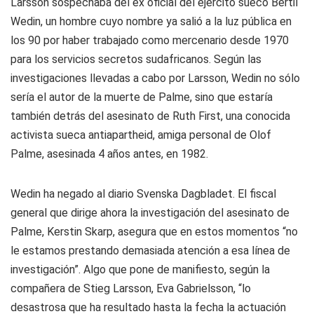
Larsson sospechaba del ex oficial del ejército sueco Bertil
Wedin, un hombre cuyo nombre ya salió a la luz pública en
los 90 por haber trabajado como mercenario desde 1970
para los servicios secretos sudafricanos. Según las
investigaciones llevadas a cabo por Larsson, Wedin no sólo
sería el autor de la muerte de Palme, sino que estaría
también detrás del asesinato de Ruth First, una conocida
activista sueca antiapartheid, amiga personal de Olof
Palme, asesinada 4 años antes, en 1982.
Wedin ha negado al diario Svenska Dagbladet. El fiscal
general que dirige ahora la investigación del asesinato de
Palme, Kerstin Skarp, asegura que en estos momentos “no
le estamos prestando demasiada atención a esa línea de
investigación”. Algo que pone de manifiesto, según la
compañera de Stieg Larsson, Eva Gabrielsson, “lo
desastrosa que ha resultado hasta la fecha la actuación