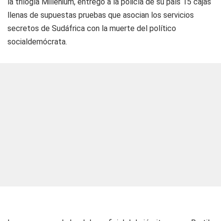
la trilogía Millenium, entregó a la policía de su país 15 cajas
llenas de supuestas pruebas que asocian los servicios
secretos de Sudáfrica con la muerte del político
socialdemócrata.