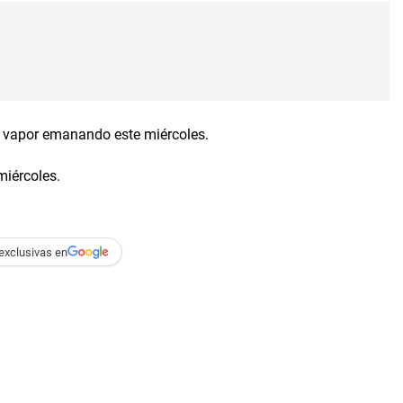
o vapor emanando este miércoles.
miércoles.
exclusivas en