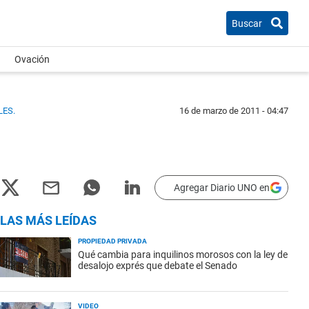
Buscar
Ovación
LES.
16 de marzo de 2011 - 04:47
Agregar Diario UNO en
LAS MÁS LEÍDAS
PROPIEDAD PRIVADA
Qué cambia para inquilinos morosos con la ley de
desalojo exprés que debate el Senado
VIDEO