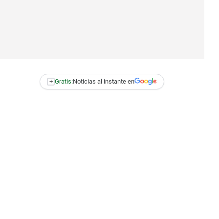
+
Gratis:
Noticias al instante en