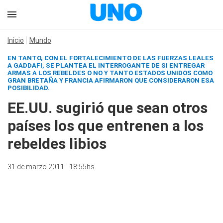
Inicio
Mundo
EN TANTO, CON EL FORTALECIMIENTO DE LAS FUERZAS LEALES
A GADDAFI, SE PLANTEA EL INTERROGANTE DE SI ENTREGAR
ARMAS A LOS REBELDES O NO Y TANTO ESTADOS UNIDOS COMO
GRAN BRETAÑA Y FRANCIA AFIRMARON QUE CONSIDERARON ESA
POSIBILIDAD.
EE.UU. sugirió que sean otros
países los que entrenen a los
rebeldes libios
31 de marzo 2011 - 18:55hs