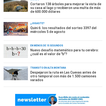
Cortaron 138 árboles para mejorar la vista de
su casa al lago y recibieron una multa de más
de 600.000 dólares
¿JUGASTE?
Quini 6: los resultados del sorteo 3397 del
miércoles 5 de agosto
EN MENOS DE 15 SEGUNDOS
Nuevo desafío matemático para tu cerebro:
¿cuál es el valor de "b"?
TRÁNSITO EN ALTA MONTAÑA
Despejaron la ruta en Las Cuevas antes de
otro temporal con más de 1.500 camiones
varados