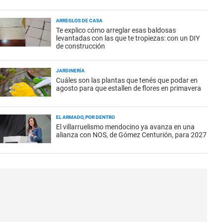
ARREGLOS DE CASA
Te explico cómo arreglar esas baldosas
levantadas con las que te tropiezas: con un DIY
de construcción
JARDINERÍA
Cuáles son las plantas que tenés que podar en
agosto para que estallen de flores en primavera
EL ARMADO, POR DENTRO
El villarruelismo mendocino ya avanza en una
alianza con NOS, de Gómez Centurión, para 2027