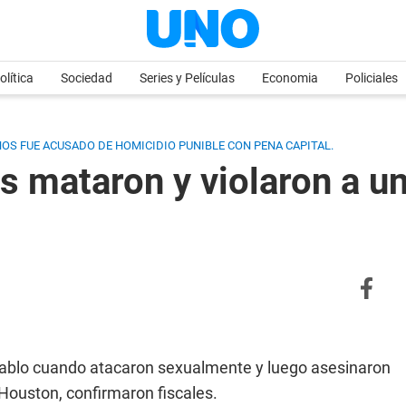
olítica
Sociedad
Series y Películas
Economia
Policiales
OS FUE ACUSADO DE HOMICIDIO PUNIBLE CON PENA CAPITAL.
s mataron y violaron a u
diablo cuando atacaron sexualmente y luego asesinaron
Houston, confirmaron fiscales.