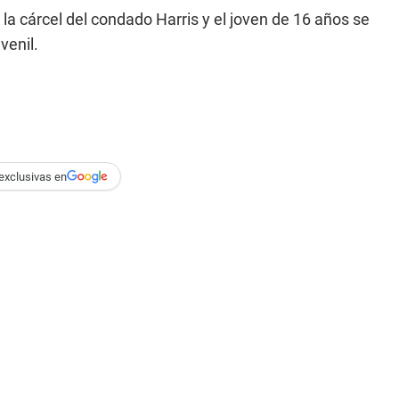
la cárcel del condado Harris y el joven de 16 años se
venil.
exclusivas en