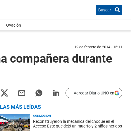
Buscar
Ovación
12 de febrero de 2014 - 15:11
na compañera durante
Agregar Diario UNO en
LAS MÁS LEÍDAS
CONMOCIÓN
Reconstruyeron la mecánica del choque en el
Acceso Este que dejó un muerto y 2 niños heridos