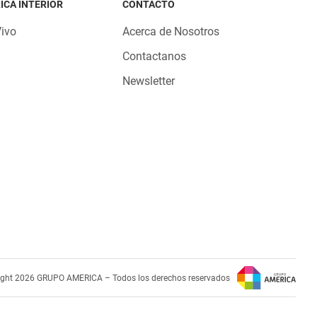
ICA INTERIOR
CONTACTO
Vivo
Acerca de Nosotros
Contactanos
Newsletter
ight 2026 GRUPO AMERICA – Todos los derechos reservados