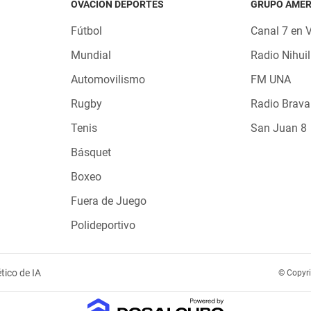
OVACIÓN DEPORTES
GRUPO AMÉR
Fútbol
Canal 7 en 
Mundial
Radio Nihuil
Automovilismo
FM UNA
Rugby
Radio Brava
Tenis
San Juan 8
Básquet
Boxeo
Fuera de Juego
Polideportivo
tico de IA
© Copyr