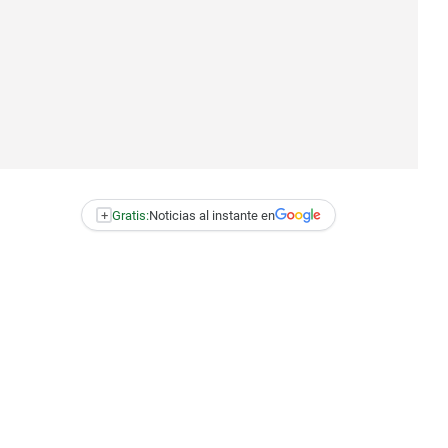
+
Gratis:
Noticias al instante en