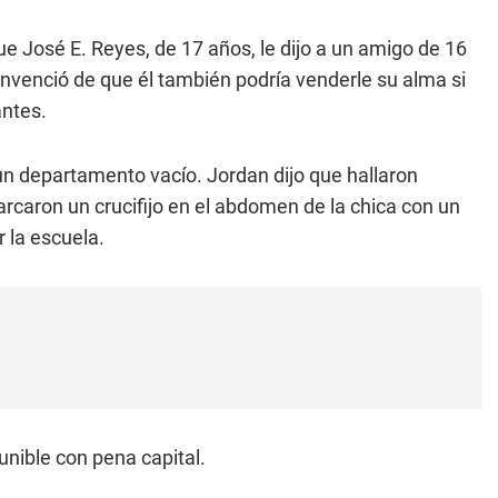
ue José E. Reyes, de 17 años, le dijo a un amigo de 16
onvenció de que él también podría venderle su alma si
antes.
un departamento vacío. Jordan dijo que hallaron
arcaron un crucifijo en el abdomen de la chica con un
r la escuela.
nible con pena capital.