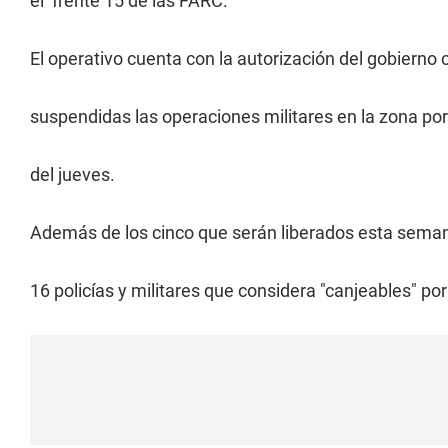
el frente 15 de las FARC.
El operativo cuenta con la autorización del gobierno 
suspendidas las operaciones militares en la zona p
del jueves.
Además de los cinco que serán liberados esta sema
16 policías y militares que considera "canjeables" por