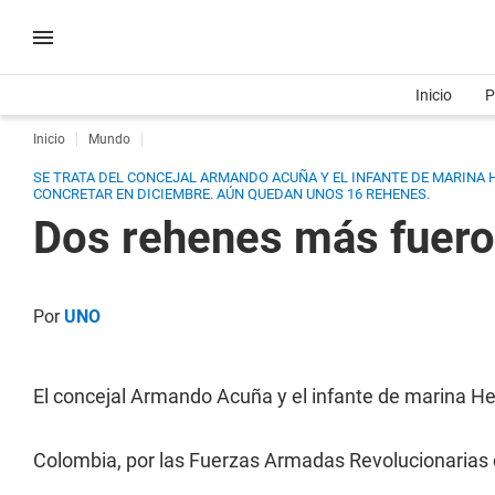
Inicio
P
Inicio
Mundo
SE TRATA DEL CONCEJAL ARMANDO ACUÑA Y EL INFANTE DE MARINA 
CONCRETAR EN DICIEMBRE. AÚN QUEDAN UNOS 16 REHENES.
Dos rehenes más fuero
Por
UNO
El concejal Armando Acuña y el infante de marina He
Colombia, por las Fuerzas Armadas Revolucionarias