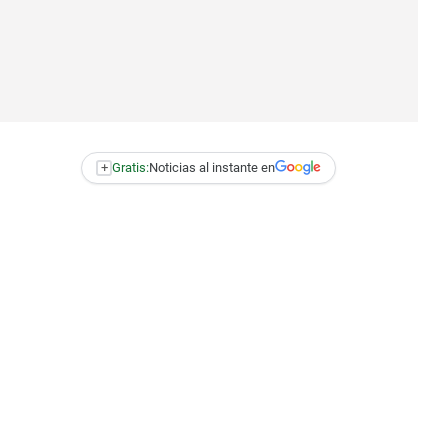
+
Gratis:
Noticias al instante en