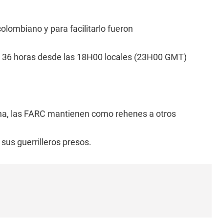
colombiano y para facilitarlo fueron
or 36 horas desde las 18H00 locales (23H00 GMT)
na, las FARC mantienen como rehenes a otros
 sus guerrilleros presos.