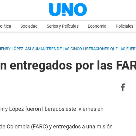
olítica
Sociedad
Series y Películas
Economia
Policiales
HENRY LÓPEZ. ASÍ SUMAN TRES DE LAS CINCO LIBERACIONES QUE LAS FU
n entregados por las FA
nry López fueron liberados este viernes en
 de Colombia (FARC) y entregados a una misión