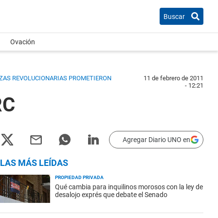
Buscar
Ovación
ERZAS REVOLUCIONARIAS PROMETIERON
11 de febrero de 2011
- 12:21
RC
Agregar Diario UNO en
LAS MÁS LEÍDAS
PROPIEDAD PRIVADA
Qué cambia para inquilinos morosos con la ley de
desalojo exprés que debate el Senado