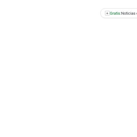
+
Gratis:
Noticias 