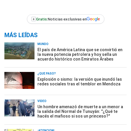
+
Gratis:
Noticias exclusivas en
MÁS LEÍDAS
MUNDO
El país de América Latina que se convirtió en
la nueva potencia petrolera y hoy sella un
acuerdo histórico con Emiratos Árabes
¿QUÉ PASÓ?
Explosión o sismo: la versión que inundó las
redes sociales tras el temblor en Mendoza
VIDEO
Un hombre amenazó de muerte a un menor a
la salida del Normal de Tunuyán: "¿Qué te
hacés el mafioso si sos un princeso?"
¡ATENCIÓN!