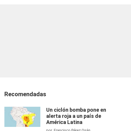
Recomendadas
Un ciclón bomba pone en
alerta roja a un país de
América Latina
por Francisco Pérez Osán