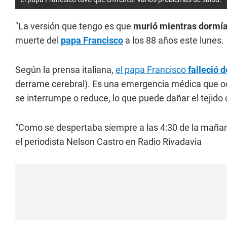
"La versión que tengo es que
murió mientras dormí
muerte del
papa Francisco
a los 88 años este lunes.
Según la prensa italiana,
el papa Francisco
falleció d
derrame cerebral). Es una emergencia médica que ocu
se interrumpe o reduce, lo que puede dañar el tejido 
“Como se despertaba siempre a las 4:30 de la maña
el periodista Nelson Castro en Radio Rivadavia