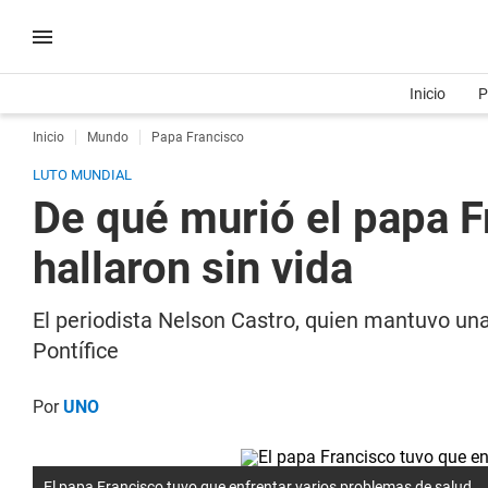
Inicio
P
Inicio
Mundo
Papa Francisco
LUTO MUNDIAL
De qué murió el papa F
hallaron sin vida
El periodista Nelson Castro, quien mantuvo una
Pontífice
Por
UNO
El papa Francisco tuvo que enfrentar varios problemas de salud.