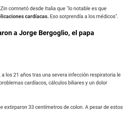
 Zin comnetó desde Italia que "lo notable es que
licaciones cardíacas.
Eso sorprendía a los médicos".
on a Jorge Bergoglio, el papa
 los 21 años tras una severa infección respiratoria le
roblemas cardíacos, cálculos biliares y un dolor
e extirparon 33 centímetros de colon. A pesar de estos