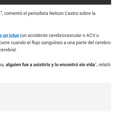
a
”, comentó el periodista Nelson Castro sobre la
e un ictus
(un accidente cerebrovascular o ACV o
rre cuando el flujo sanguíneo a una parte del cerebro
cerebral.
na,
alguien fue a asistirlo y lo encontró sin vida
", relató