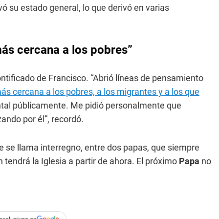
ó su estado general, lo que derivó en varias
más cercana a los pobres”
ntificado de Francisco. “Abrió líneas de pensamiento
ás cercana a los pobres, a los migrantes y a los que
ental públicamente. Me pidió personalmente que
zando por él”, recordó.
e se llama interregno, entre dos papas, que siempre
tendrá la Iglesia a partir de ahora. El próximo
Papa
no