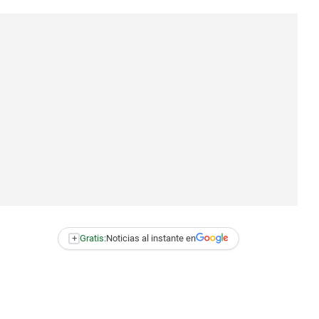
+
Gratis:
Noticias al instante en