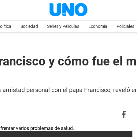
olítica
Sociedad
Series y Películas
Economia
Policiales
rancisco y cómo fue el 
 amistad personal con el papa Francisco, reveló e