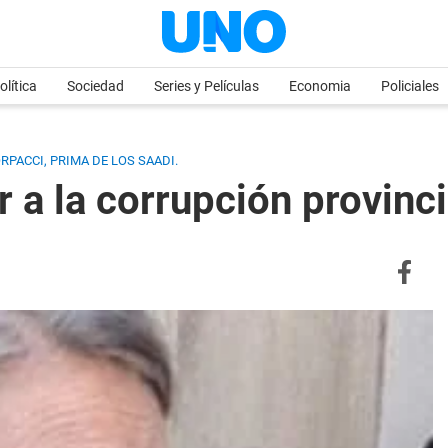
olítica
Sociedad
Series y Películas
Economia
Policiales
RPACCI, PRIMA DE LOS SAADI.
r a la corrupción provinci