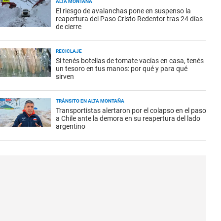
ALTA MONTAÑA
El riesgo de avalanchas pone en suspenso la
reapertura del Paso Cristo Redentor tras 24 días
de cierre
RECICLAJE
Si tenés botellas de tomate vacías en casa, tenés
un tesoro en tus manos: por qué y para qué
sirven
TRÁNSITO EN ALTA MONTAÑA
Transportistas alertaron por el colapso en el paso
a Chile ante la demora en su reapertura del lado
argentino