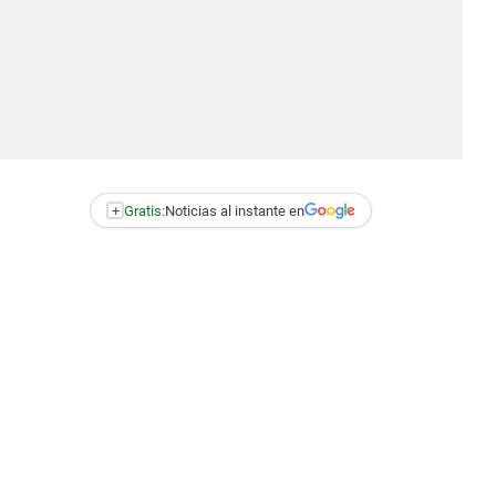
+
Gratis:
Noticias al instante en