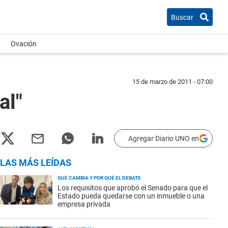
Buscar
Ovación
15 de marzo de 2011 - 07:00
al"
Agregar Diario UNO en
LAS MÁS LEÍDAS
QUÉ CAMBIA Y POR QUÉ EL DEBATE
Los requisitos que aprobó el Senado para que el
Estado pueda quedarse con un inmueble o una
empresa privada