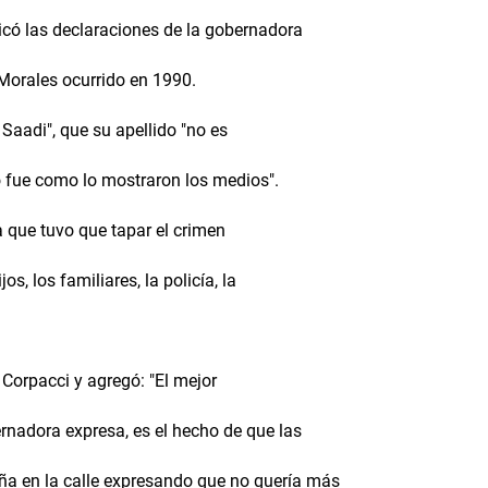
có las declaraciones de la gobernadora
 Morales ocurrido en 1990.
 Saadi", que su apellido "no es
 fue como lo mostraron los medios".
a que tuvo que tapar el crimen
s, los familiares, la policía, la
 Corpacci y agregó: "El mejor
rnadora expresa, es el hecho de que las
ña en la calle expresando que no quería más