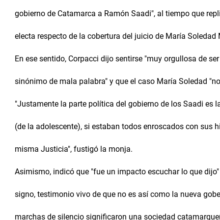
gobierno de Catamarca a Ramón Saadi", al tiempo que repli
electa respecto de la cobertura del juicio de María Soledad
En ese sentido, Corpacci dijo sentirse "muy orgullosa de ser
sinónimo de mala palabra" y que el caso María Soledad "no
"Justamente la parte política del gobierno de los Saadi es l
(de la adolescente), si estaban todos enroscados con sus hijo
misma Justicia", fustigó la monja.
Asimismo, indicó que "fue un impacto escuchar lo que dijo"
signo, testimonio vivo de que no es así como la nueva gobe
marchas de silencio significaron una sociedad catamarque