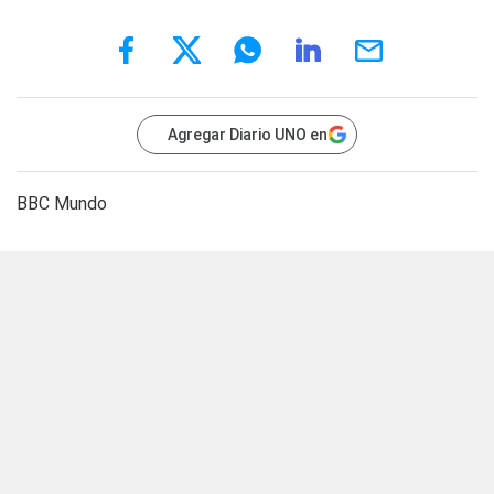
Agregar Diario UNO en
BBC Mundo