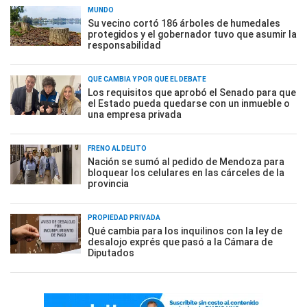
MUNDO
Su vecino cortó 186 árboles de humedales
protegidos y el gobernador tuvo que asumir la
responsabilidad
QUÉ CAMBIA Y POR QUÉ EL DEBATE
Los requisitos que aprobó el Senado para que
el Estado pueda quedarse con un inmueble o
una empresa privada
FRENO AL DELITO
Nación se sumó al pedido de Mendoza para
bloquear los celulares en las cárceles de la
provincia
PROPIEDAD PRIVADA
Qué cambia para los inquilinos con la ley de
desalojo exprés que pasó a la Cámara de
Diputados