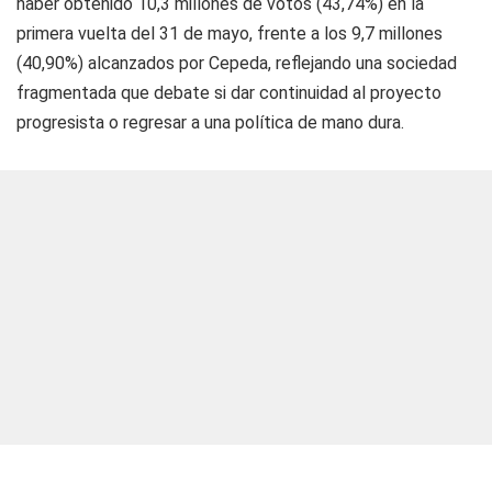
haber obtenido 10,3 millones de votos (43,74%) en la
primera vuelta del 31 de mayo, frente a los 9,7 millones
(40,90%) alcanzados por Cepeda, reflejando una sociedad
fragmentada que debate si dar continuidad al proyecto
progresista o regresar a una política de mano dura.