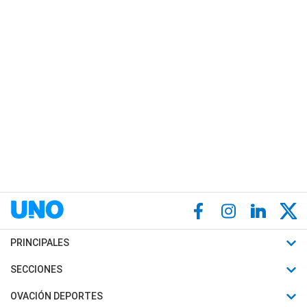
PRINCIPALES
Últimas Noticias
SECCIONES
Política
Horóscopo
OVACIÓN DEPORTES