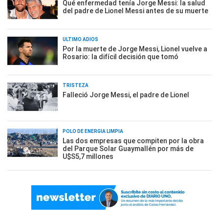
Qué enfermedad tenía Jorge Messi: la salud
del padre de Lionel Messi antes de su muerte
ÚLTIMO ADIÓS
Por la muerte de Jorge Messi, Lionel vuelve a
Rosario: la difícil decisión que tomó
TRISTEZA
Falleció Jorge Messi, el padre de Lionel
POLO DE ENERGÍA LIMPIA
Las dos empresas que compiten por la obra
del Parque Solar Guaymallén por más de
U$S5,7 millones