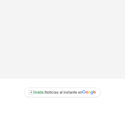
+
Gratis:
Noticias al instante en