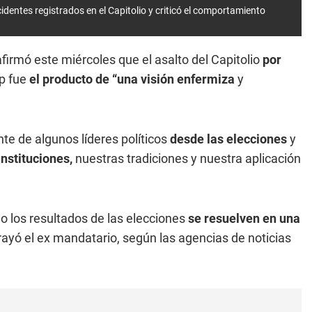
dentes registrados en el Capitolio y criticó el comportamiento
irmó este miércoles que el asalto del Capitolio
por
p fue
el producto de “una visión enfermiza
y
e de algunos líderes políticos
desde las elecciones
y
instituciones,
nuestras tradiciones y nuestra aplicación
o los resultados de las elecciones
se resuelven en una
ayó el ex mandatario, según las agencias de noticias