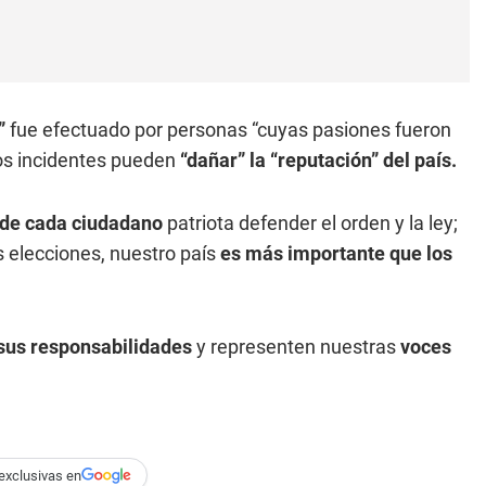
”
fue efectuado por personas “cuyas pasiones fueron
os incidentes pueden
“dañar” la “reputación” del país.
de cada ciudadano
patriota defender el orden y la ley;
s elecciones, nuestro país
es más importante que los
sus responsabilidades
y representen nuestras
voces
exclusivas en