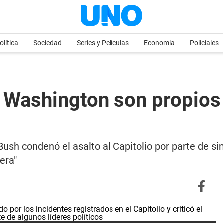
olítica
Sociedad
Series y Películas
Economia
Policiales
n Washington son propios
ush condenó el asalto al Capitolio por parte de s
era"