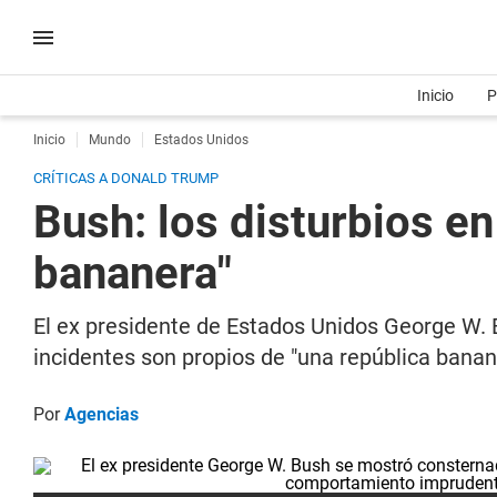
Inicio
P
Inicio
Mundo
Estados Unidos
CRÍTICAS A DONALD TRUMP
Bush: los disturbios e
bananera"
El ex presidente de Estados Unidos George W. B
incidentes son propios de "una república banan
Por
Agencias