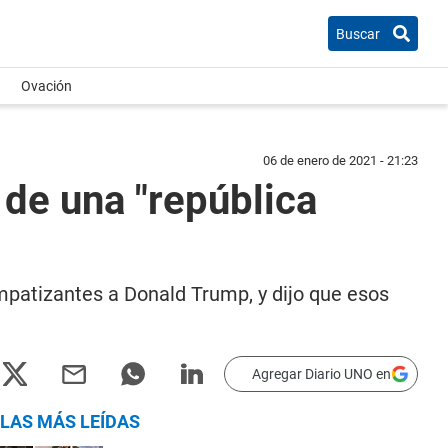
Buscar
Ovación
06 de enero de 2021 - 21:23
 de una "república
impatizantes a Donald Trump, y dijo que esos
Agregar Diario UNO en
LAS MÁS LEÍDAS