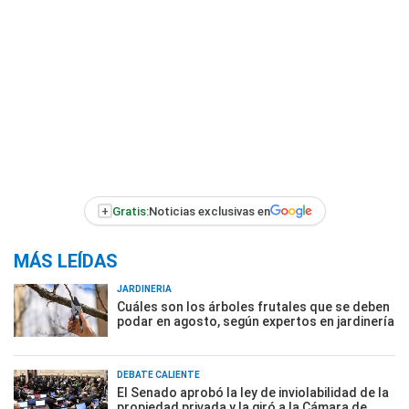
+
Gratis:
Noticias exclusivas en
MÁS LEÍDAS
JARDINERÍA
Cuáles son los árboles frutales que se deben
podar en agosto, según expertos en jardinería
DEBATE CALIENTE
El Senado aprobó la ley de inviolabilidad de la
propiedad privada y la giró a la Cámara de