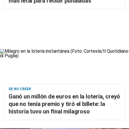
más letal para recibir puñaladas"
DE NO CREER
Ganó un millón de euros en la lotería, creyó
que no tenía premio y tiró el billete: la
historia tuvo un final milagroso