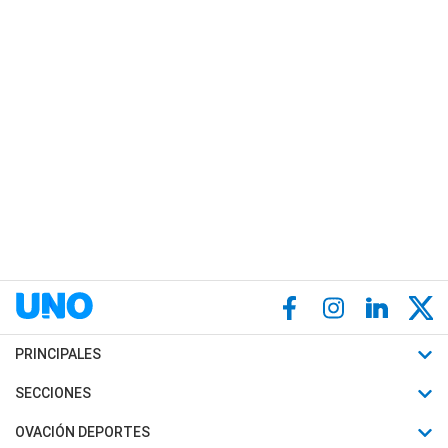
PRINCIPALES
Últimas Noticias
SECCIONES
Política
Horóscopo
OVACIÓN DEPORTES