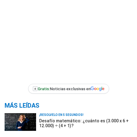
+
Gratis:
Noticias exclusivas en
MÁS LEÍDAS
¡RESOLVELO EN 5 SEGUNDOS!
Desafío matemático: ¿cuánto es (3.000 x 6 +
12.000) ÷ (4 + 1)?