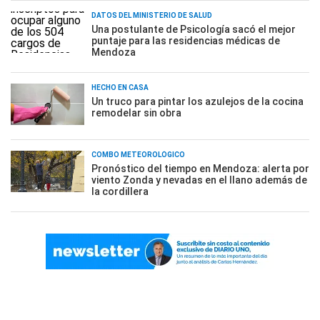
DATOS DEL MINISTERIO DE SALUD
Una postulante de Psicología sacó el mejor
puntaje para las residencias médicas de
Mendoza
HECHO EN CASA
Un truco para pintar los azulejos de la cocina
remodelar sin obra
COMBO METEOROLÓGICO
Pronóstico del tiempo en Mendoza: alerta por
viento Zonda y nevadas en el llano además de
la cordillera