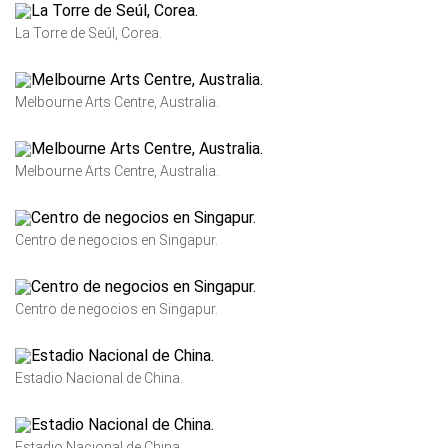
La Torre de Seúl, Corea.
Melbourne Arts Centre, Australia.
Melbourne Arts Centre, Australia.
Centro de negocios en Singapur.
Centro de negocios en Singapur.
Estadio Nacional de China.
Estadio Nacional de China.