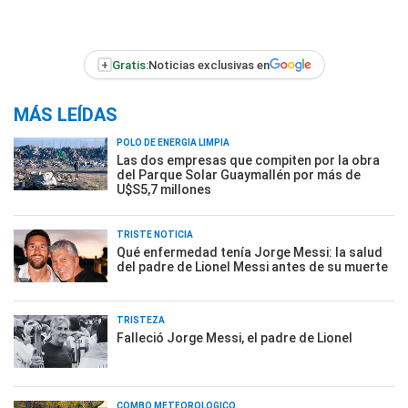
+
Gratis:
Noticias exclusivas en
MÁS LEÍDAS
POLO DE ENERGÍA LIMPIA
Las dos empresas que compiten por la obra
del Parque Solar Guaymallén por más de
U$S5,7 millones
TRISTE NOTICIA
Qué enfermedad tenía Jorge Messi: la salud
del padre de Lionel Messi antes de su muerte
TRISTEZA
Falleció Jorge Messi, el padre de Lionel
COMBO METEOROLÓGICO