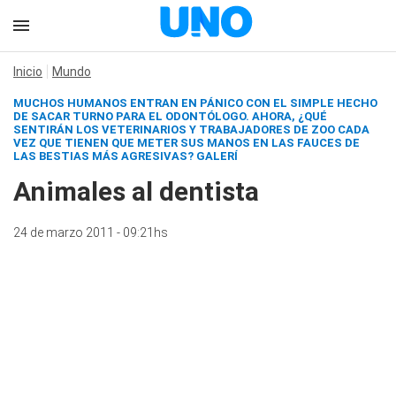
Inicio
Mundo
MUCHOS HUMANOS ENTRAN EN PÁNICO CON EL SIMPLE HECHO
DE SACAR TURNO PARA EL ODONTÓLOGO. AHORA, ¿QUÉ
SENTIRÁN LOS VETERINARIOS Y TRABAJADORES DE ZOO CADA
VEZ QUE TIENEN QUE METER SUS MANOS EN LAS FAUCES DE
LAS BESTIAS MÁS AGRESIVAS?
GALERÍ
Animales al dentista
24 de marzo 2011 - 09:21hs