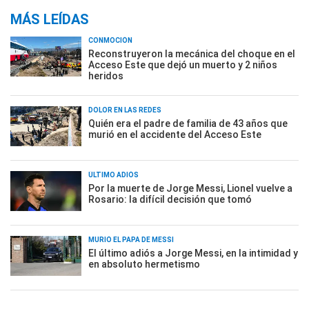
MÁS LEÍDAS
CONMOCIÓN
Reconstruyeron la mecánica del choque en el
Acceso Este que dejó un muerto y 2 niños
heridos
DOLOR EN LAS REDES
Quién era el padre de familia de 43 años que
murió en el accidente del Acceso Este
ÚLTIMO ADIÓS
Por la muerte de Jorge Messi, Lionel vuelve a
Rosario: la difícil decisión que tomó
MURIÓ EL PAPÁ DE MESSI
El último adiós a Jorge Messi, en la intimidad y
en absoluto hermetismo