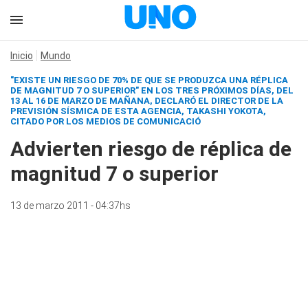
Inicio
Mundo
"EXISTE UN RIESGO DE 70% DE QUE SE PRODUZCA UNA RÉPLICA
DE MAGNITUD 7 O SUPERIOR" EN LOS TRES PRÓXIMOS DÍAS, DEL
13 AL 16 DE MARZO DE MAÑANA, DECLARÓ EL DIRECTOR DE LA
PREVISIÓN SÍSMICA DE ESTA AGENCIA, TAKASHI YOKOTA,
CITADO POR LOS MEDIOS DE COMUNICACIÓ
Advierten riesgo de réplica de
magnitud 7 o superior
13 de marzo 2011 - 04:37hs