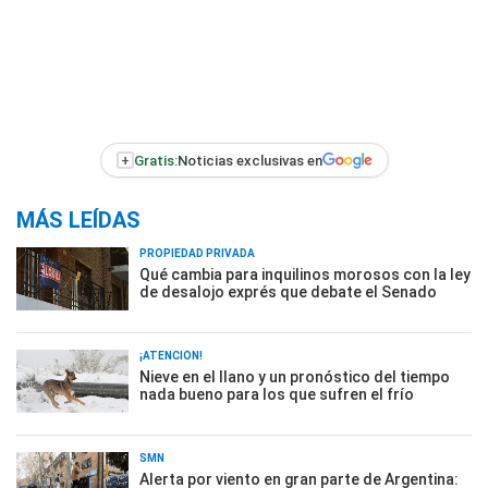
+
Gratis:
Noticias exclusivas en
MÁS LEÍDAS
PROPIEDAD PRIVADA
Qué cambia para inquilinos morosos con la ley
de desalojo exprés que debate el Senado
¡ATENCIÓN!
Nieve en el llano y un pronóstico del tiempo
nada bueno para los que sufren el frío
SMN
Alerta por viento en gran parte de Argentina: