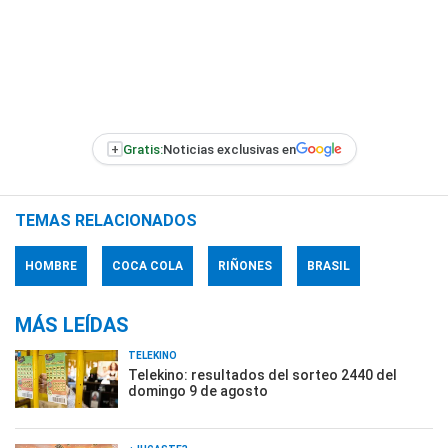
+
Gratis:
Noticias exclusivas en
TEMAS RELACIONADOS
HOMBRE
COCA COLA
RIÑONES
BRASIL
MÁS LEÍDAS
TELEKINO
Telekino: resultados del sorteo 2440 del
domingo 9 de agosto