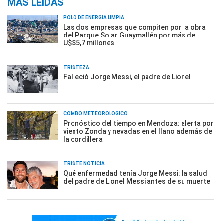
MÁS LEÍDAS
POLO DE ENERGÍA LIMPIA
Las dos empresas que compiten por la obra
del Parque Solar Guaymallén por más de
U$S5,7 millones
TRISTEZA
Falleció Jorge Messi, el padre de Lionel
COMBO METEOROLÓGICO
Pronóstico del tiempo en Mendoza: alerta por
viento Zonda y nevadas en el llano además de
la cordillera
TRISTE NOTICIA
Qué enfermedad tenía Jorge Messi: la salud
del padre de Lionel Messi antes de su muerte