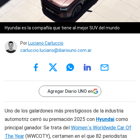
Hyundai es la compañía que tiene al mejor SUV del mundo
Por
Luciano Carluccio
carluccio.luciano@diariouno.com.ar
Agregar Diario UNO en
Uno de los galardones más prestigiosos de la industria
automotriz cerró su premiación 2025 con
Hyundai
como
principal ganador. Se trata del
Women´s Worldwide Car Of
The Year
(WWCOTY), certamen en el que 82 periodistas