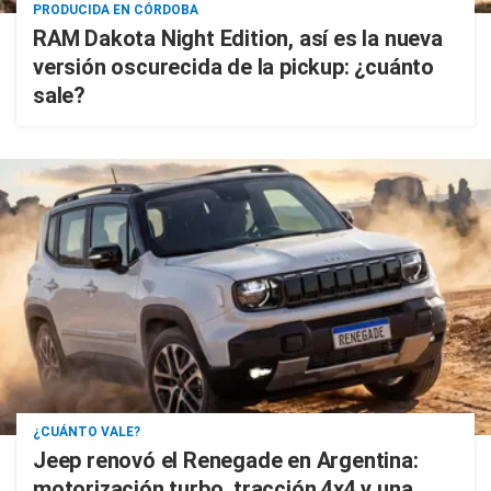
PRODUCIDA EN CÓRDOBA
RAM Dakota Night Edition, así es la nueva
versión oscurecida de la pickup: ¿cuánto
sale?
¿CUÁNTO VALE?
Jeep renovó el Renegade en Argentina:
motorización turbo, tracción 4x4 y una