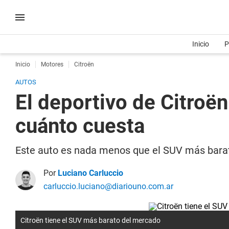
Inicio
P
Inicio
Motores
Citroën
AUTOS
El deportivo de Citroë
cuánto cuesta
Este auto es nada menos que el SUV más barato
Por
Luciano Carluccio
carluccio.luciano@diariouno.com.ar
Citroën tiene el SUV más barato del mercado