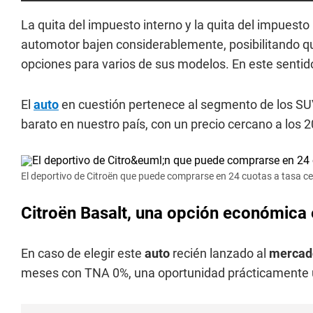
La quita del impuesto interno y la quita del impuesto
automotor bajen considerablemente, posibilitando
opciones para varios de sus modelos. En este senti
El
auto
en cuestión pertenece al segmento de los SU
barato en nuestro país, con un precio cercano a los 
El deportivo de Citroën que puede comprarse en 24 cuotas a tasa c
Citroën Basalt, una opción económica 
En caso de elegir este
auto
recién lanzado al
mercad
meses con TNA 0%, una oportunidad prácticamente úni