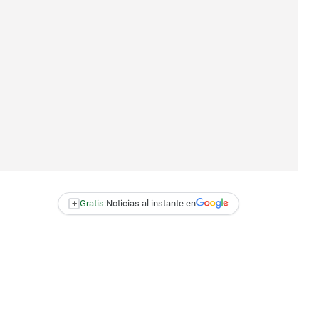
+
Gratis:
Noticias al instante en