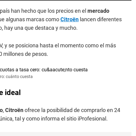
 país han hecho que los precios en el
mercado
 que algunas marcas como
Citroën
lancen diferentes
do, hay una que destaca y mucho.
V, y se posiciona hasta el momento como el más
20 millones de pesos.
ero: cuánto cuesta
e ideal
o
,
Citroën
ofrece la posibilidad de comprarlo en 24
ca, tal y como informa el sitio iProfesional.