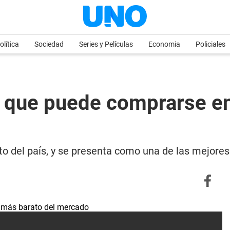
olítica
Sociedad
Series y Películas
Economia
Policiales
n que puede comprarse en
 del país, y se presenta como una de las mejores