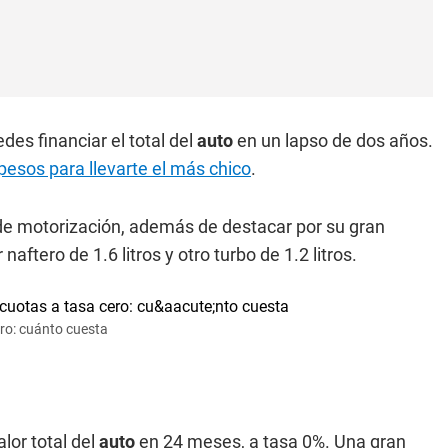
des financiar el total del
auto
en un lapso de dos años.
pesos para llevarte el más chico
.
de motorización, además de destacar por su gran
aftero de 1.6 litros y otro turbo de 1.2 litros.
ero: cuánto cuesta
lor total del
auto
en 24 meses, a tasa 0%. Una gran