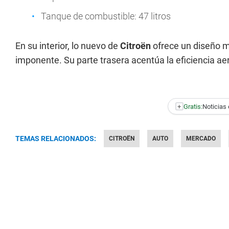
Tanque de combustible: 47 litros
En su interior, lo nuevo de
Citroën
ofrece un diseño m
imponente. Su parte trasera acentúa la eficiencia a
+
Gratis:
Noticias 
TEMAS RELACIONADOS:
CITROËN
AUTO
MERCADO