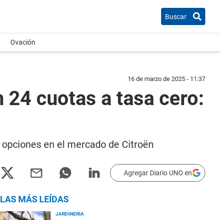
Buscar
Ovación
16 de marzo de 2025 - 11:37
 24 cuotas a tasa cero:
 opciones en el mercado de Citroën
Agregar Diario UNO en
LAS MÁS LEÍDAS
JARDINERÍA