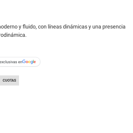
oderno y fluido, con líneas dinámicas y una presencia
erodinámica.
exclusivas en
CUOTAS