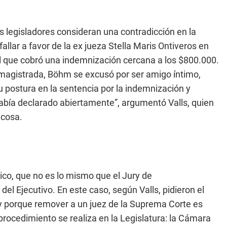
los legisladores consideran una contradicción en la
fallar a favor de la ex jueza Stella Maris Ontiveros en
 al que cobró una indemnización cercana a los $800.000.
la magistrada, Böhm se excusó por ser amigo íntimo,
u postura en la sentencia por la indemnización y
había declarado abiertamente”, argumentó Valls, quien
 cosa.
tico, que no es lo mismo que el Jury de
del Ejecutivo. En este caso, según Valls, pidieron el
 porque remover a un juez de la Suprema Corte es
rocedimiento se realiza en la Legislatura: la Cámara