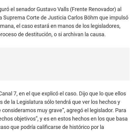
uró el senador Gustavo Valls (Frente Renovador) al
 de la Suprema Corte de Justicia Carlos Böhm que impulsó
semana, el caso estará en manos de los legisladores,
proceso de destitución, o si archivan la causa.
nal 7, en el que explicó el caso. Dijo que lo que ellos
s de la Legislatura sólo tendrá que ver los hechos y
 consideramos muy grave”, agregó el legislador. Para
echos objetivos”, y es en estos hechos en los que basa
so que podría calificarse de histórico por la