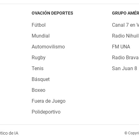
OVACIÓN DEPORTES
GRUPO AMÉR
Fútbol
Canal 7 en 
Mundial
Radio Nihuil
Automovilismo
FM UNA
Rugby
Radio Brava
Tenis
San Juan 8
Básquet
Boxeo
Fuera de Juego
Polideportivo
tico de IA
© Copyr