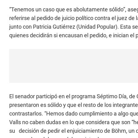
“Tenemos un caso que es abolutamente sólido”, aseg
referirse al pedido de juicio político contra el juez
junto con Patricia Gutiérrez (Unidad Popular). Esta 
quienes decidirán si encausan el pedido, e inician el 
El senador participó en el programa Séptimo Día, de Ca
presentaron es sólido y que el resto de los integrante
contrastarlos. “Hemos dado cumplimiento a algo que
Valls no caben dudas en lo que considera que son “h
su decisión de pedir el enjuiciamiento de Böhm, un ca