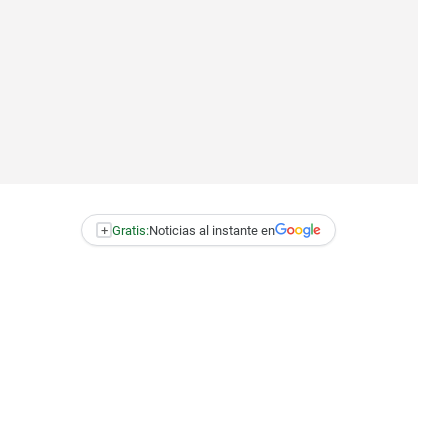
+
Gratis:
Noticias al instante en