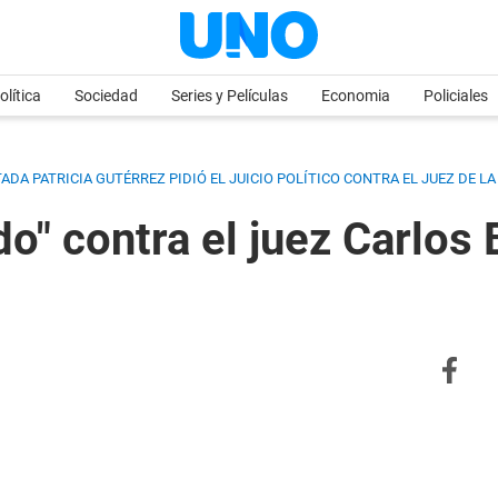
olítica
Sociedad
Series y Películas
Economia
Policiales
DA PATRICIA GUTÉRREZ PIDIÓ EL JUICIO POLÍTICO CONTRA EL JUEZ DE L
o" contra el juez Carlos 