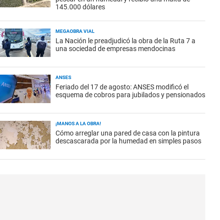
145.000 dólares
MEGAOBRA VIAL
La Nación le preadjudicó la obra de la Ruta 7 a
una sociedad de empresas mendocinas
ANSES
Feriado del 17 de agosto: ANSES modificó el
esquema de cobros para jubilados y pensionados
¡MANOS A LA OBRA!
Cómo arreglar una pared de casa con la pintura
descascarada por la humedad en simples pasos