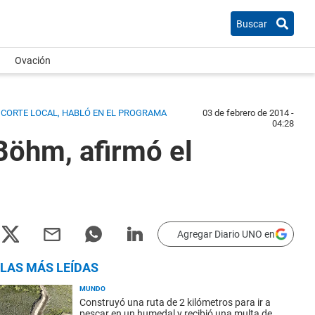
Buscar
Ovación
A CORTE LOCAL, HABLÓ EN EL PROGRAMA
03 de febrero de 2014 -
04:28
Böhm, afirmó el
Agregar Diario UNO en
LAS MÁS LEÍDAS
MUNDO
Construyó una ruta de 2 kilómetros para ir a
pescar en un humedal y recibió una multa de