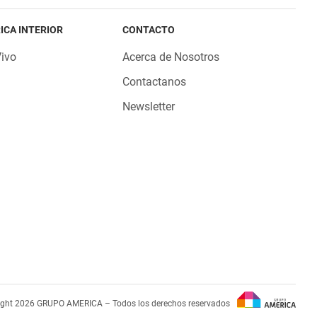
ICA INTERIOR
CONTACTO
Vivo
Acerca de Nosotros
Contactanos
Newsletter
ight 2026 GRUPO AMERICA – Todos los derechos reservados