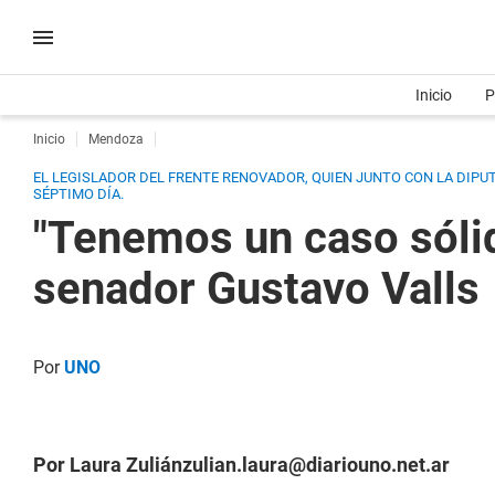
Inicio
P
Inicio
Mendoza
EL LEGISLADOR DEL FRENTE RENOVADOR, QUIEN JUNTO CON LA DIPUTA
SÉPTIMO DÍA.
"Tenemos un caso sólid
senador Gustavo Valls
Por
UNO
Por Laura Zuliá
nzulian.laura@diariouno.net.ar