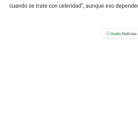
cuando se trate con celeridad”, aunque eso dependerá
+
Gratis:
Noticias 