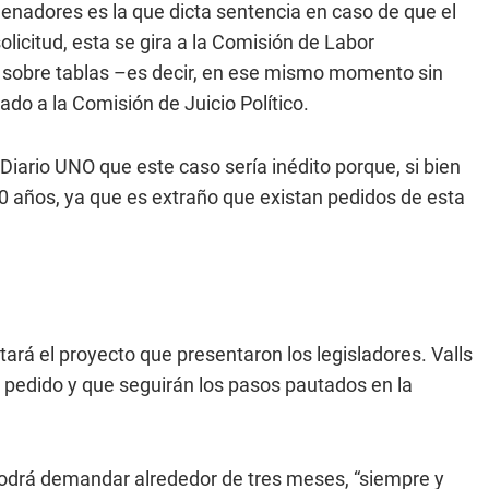
enadores es la que dicta sentencia en caso de que el
solicitud, esta se gira a la Comisión de Labor
ma sobre tablas –es decir, en ese mismo momento sin
do a la Comisión de Juicio Político.
 Diario UNO que este caso sería inédito porque, si bien
0 años, ya que es extraño que existan pedidos de esta
rá el proyecto que presentaron los legisladores. Valls
u pedido y que seguirán los pasos pautados en la
odrá demandar alrededor de tres meses, “siempre y