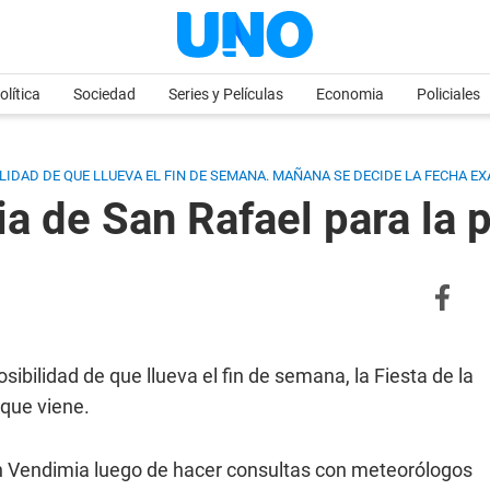
olítica
Sociedad
Series y Películas
Economia
Policiales
IDAD DE QUE LLUEVA EL FIN DE SEMANA. MAÑANA SE DECIDE LA FECHA EX
ia de San Rafael para la
ibilidad de que llueva el fin de semana, la Fiesta de la
que viene.
n Vendimia luego de hacer consultas con meteorólogos