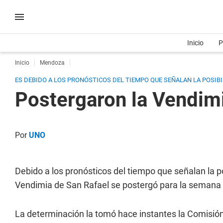
Inicio
P
Inicio
Mendoza
ES DEBIDO A LOS PRONÓSTICOS DEL TIEMPO QUE SEÑALAN LA POSIBIL
Postergaron la Vendim
Por
UNO
Debido a los pronósticos del tiempo que señalan la pos
Vendimia de San Rafael se postergó para la semana 
La determinación la tomó hace instantes la Comisió