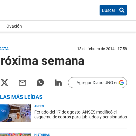
Buscar
Ovación
ACTA.
13 de febrero de 2014 - 17:58
 próxima semana
Agregar Diario UNO en
LAS MÁS LEÍDAS
ANSES
Feriado del 17 de agosto: ANSES modificó el
esquema de cobros para jubilados y pensionados
HISTORIAS