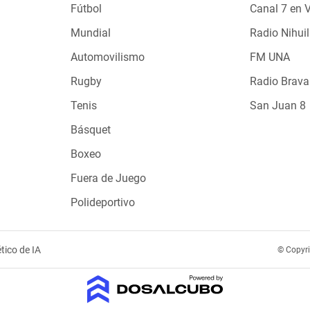
Fútbol
Canal 7 en 
Mundial
Radio Nihuil
Automovilismo
FM UNA
Rugby
Radio Brava
Tenis
San Juan 8
Básquet
Boxeo
Fuera de Juego
Polideportivo
tico de IA
© Copyr