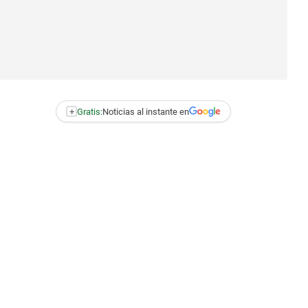
+
Gratis:
Noticias al instante en