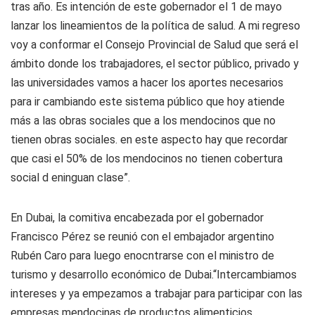
tras año. Es intención de este gobernador el 1 de mayo
lanzar los lineamientos de la política de salud. A mi regreso
voy a conformar el Consejo Provincial de Salud que será el
ámbito donde los trabajadores, el sector público, privado y
las universidades vamos a hacer los aportes necesarios
para ir cambiando este sistema público que hoy atiende
más a las obras sociales que a los mendocinos que no
tienen obras sociales. en este aspecto hay que recordar
que casi el 50% de los mendocinos no tienen cobertura
social d eninguan clase”.
En Dubai, la comitiva encabezada por el gobernador
Francisco Pérez se reunió con el embajador argentino
Rubén Caro para luego enocntrarse con el ministro de
turismo y desarrollo económico de Dubai.“Intercambiamos
intereses y ya empezamos a trabajar para participar con las
empresas mendocinas de productos alimenticios