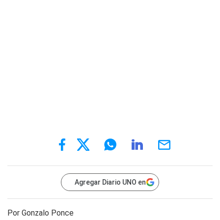
Agregar Diario UNO en
Por Gonzalo Ponce