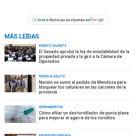
+
Gratis:
Noticias exclusivas en
MÁS LEÍDAS
DEBATE CALIENTE
El Senado aprobó la ley de inviolabilidad de la
propiedad privada y la giró a la Cámara de
Diputados
FRENO AL DELITO
Nación se sumó al pedido de Mendoza para
bloquear los celulares en las cárceles de la
provincia
HERRAMIENTAS
Cómo afilar un destornillador de punta plana
para mejorar el agarre de los tornillos
PROPIEDAD PRIVADA