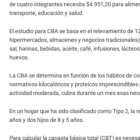
de cuatro integrantes necesita $4.951,20 para alimen
transporte, educación y salud.
El estudio para CBA se basa en el relevamiento de 1
hipermercados, almacenes y negocios tradicionales). El
sal, harinas, bebidas, aceite, café, infusiones, lácteo
huevos.
La CBA se determina en función de los hábitos de co
normativos kilocalóricos y proteicos imprescindibles
actividad moderada, cubra durante un mes esas nec
En un hogar que ha sido clasificado como Tipo 2, la r
años y dos hijos de 8 y 5 años.
Para calcular la canasta básica total (CBT) es necesar