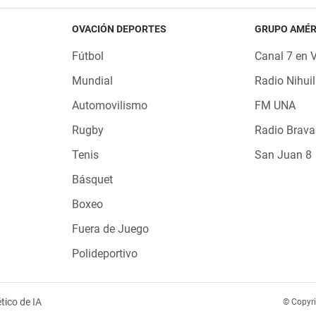
OVACIÓN DEPORTES
GRUPO AMÉR
Fútbol
Canal 7 en 
Mundial
Radio Nihuil
Automovilismo
FM UNA
Rugby
Radio Brava
Tenis
San Juan 8
Básquet
Boxeo
Fuera de Juego
Polideportivo
tico de IA
© Copyr