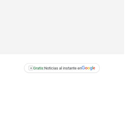
+
Gratis:
Noticias al instante en