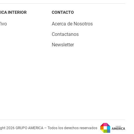
ICA INTERIOR
CONTACTO
Vivo
Acerca de Nosotros
Contactanos
Newsletter
ight 2026 GRUPO AMERICA – Todos los derechos reservados