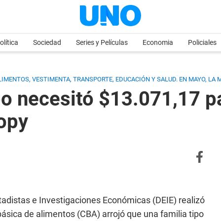
olítica
Sociedad
Series y Películas
Economia
Policiales
LIMENTOS, VESTIMENTA, TRANSPORTE, EDUCACIÓN Y SALUD. EN MAYO, LA MI
ipo necesitó $13.071,17 pa
opy
tadistas e Investigaciones Económicas (DEIE) realizó
básica de alimentos (CBA) arrojó que una familia tipo