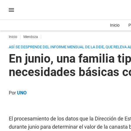
Inicio
P
Inicio
Mendoza
ASÍ SE DESPRENDE DEL INFORME MENSUAL DE LA DEIE, QUE RELEVA A
En junio, una familia t
necesidades básicas c
Por
UNO
El procesamiento de los datos que la Dirección de Es
durante junio para determinar el valor de la canasta 