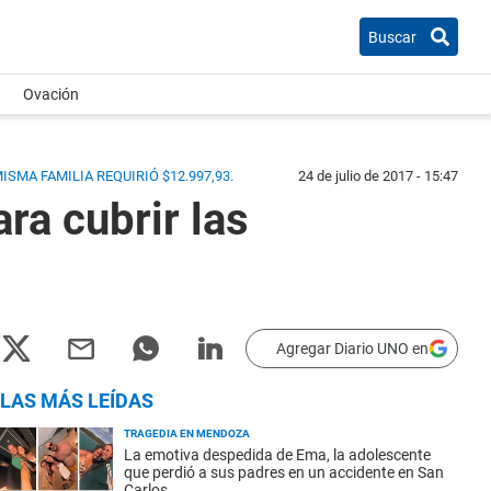
Buscar
Ovación
SMA FAMILIA REQUIRIÓ $12.997,93.
24 de julio de 2017 - 15:47
ra cubrir las
Agregar Diario UNO en
LAS MÁS LEÍDAS
TRAGEDIA EN MENDOZA
La emotiva despedida de Ema, la adolescente
que perdió a sus padres en un accidente en San
Carlos