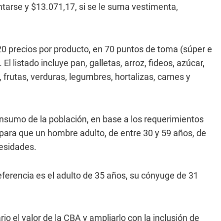
tarse y $13.071,17, si se le suma vestimenta,
20 precios por producto, en 70 puntos de toma (súper e
 listado incluye pan, galletas, arroz, fideos, azúcar,
s, frutas, verduras, legumbres, hortalizas, carnes y
nsumo de la población, en base a los requerimientos
 para que un hombre adulto, de entre 30 y 59 años, de
esidades.
eferencia es el adulto de 35 años, su cónyuge de 31
io el valor de la CBA y ampliarlo con la inclusión de