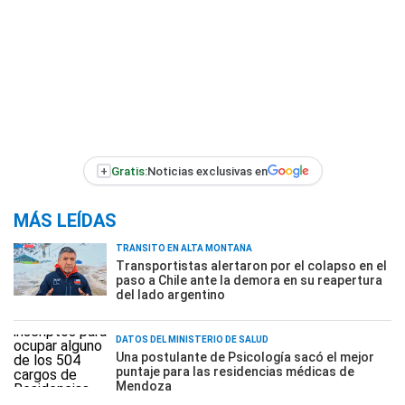
+
Gratis:
Noticias exclusivas en
MÁS LEÍDAS
TRÁNSITO EN ALTA MONTAÑA
Transportistas alertaron por el colapso en el
paso a Chile ante la demora en su reapertura
del lado argentino
DATOS DEL MINISTERIO DE SALUD
Una postulante de Psicología sacó el mejor
puntaje para las residencias médicas de
Mendoza