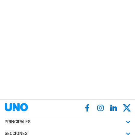
PRINCIPALES
Últimas Noticias
SECCIONES