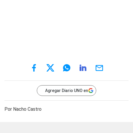
Agregar Diario UNO en
Por Nacho Castro