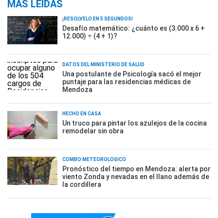
MÁS LEÍDAS
¡RESOLVELO EN 5 SEGUNDOS!
Desafío matemático: ¿cuánto es (3.000 x 6 +
12.000) ÷ (4 + 1)?
DATOS DEL MINISTERIO DE SALUD
Una postulante de Psicología sacó el mejor
puntaje para las residencias médicas de
Mendoza
HECHO EN CASA
Un truco para pintar los azulejos de la cocina
remodelar sin obra
COMBO METEOROLÓGICO
Pronóstico del tiempo en Mendoza: alerta por
viento Zonda y nevadas en el llano además de
la cordillera