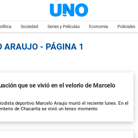
olítica
Sociedad
Series y Películas
Economia
Policiales
 ARAUJO - PÁGINA 1
tuación que se vivió en el velorio de Marcelo
iodista deportivo Marcelo Araujo murió el reciente lunes. En el
enterio de Chacarita se vivió un tenso momento