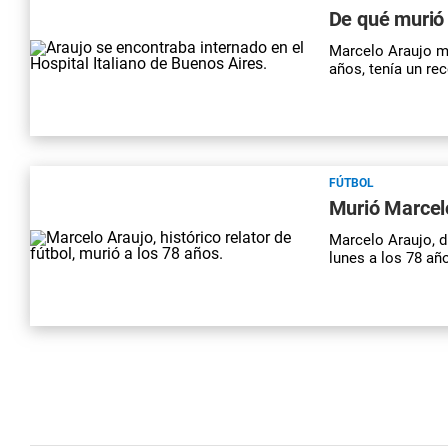
De qué murió 
Marcelo Araujo mu
años, tenía un rec
FÚTBOL
Murió Marcelo 
Marcelo Araujo, d
lunes a los 78 añ