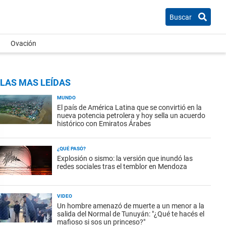
Buscar
Ovación
LAS MAS LEÍDAS
MUNDO
El país de América Latina que se convirtió en la
nueva potencia petrolera y hoy sella un acuerdo
histórico con Emiratos Árabes
¿QUÉ PASÓ?
Explosión o sismo: la versión que inundó las
redes sociales tras el temblor en Mendoza
VIDEO
Un hombre amenazó de muerte a un menor a la
salida del Normal de Tunuyán: "¿Qué te hacés el
mafioso si sos un princeso?"