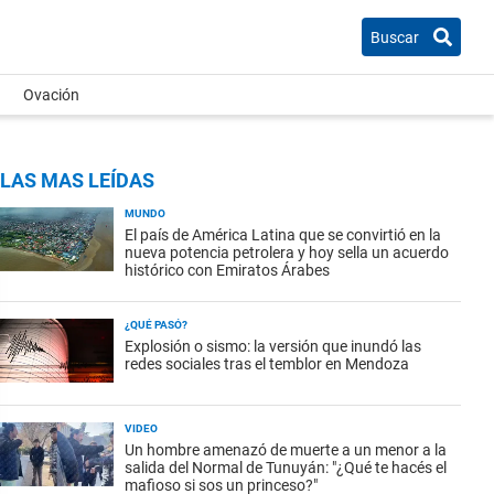
Buscar
Ovación
LAS MAS LEÍDAS
MUNDO
El país de América Latina que se convirtió en la
nueva potencia petrolera y hoy sella un acuerdo
histórico con Emiratos Árabes
¿QUÉ PASÓ?
Explosión o sismo: la versión que inundó las
redes sociales tras el temblor en Mendoza
VIDEO
Un hombre amenazó de muerte a un menor a la
salida del Normal de Tunuyán: "¿Qué te hacés el
mafioso si sos un princeso?"