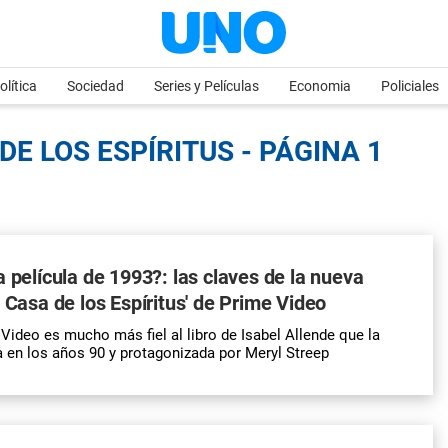
olítica
Sociedad
Series y Películas
Economia
Policiales
DE LOS ESPÍRITUS - PÁGINA 1
a película de 1993?: las claves de la nueva
a Casa de los Espíritus' de Prime Video
 Video es mucho más fiel al libro de Isabel Allende que la
a en los años 90 y protagonizada por Meryl Streep