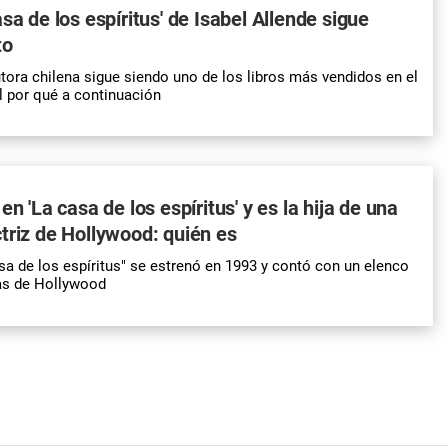
sa de los espíritus' de Isabel Allende sigue
to
utora chilena sigue siendo uno de los libros más vendidos en el
 por qué a continuación
en 'La casa de los espíritus' y es la hija de una
triz de Hollywood: quién es
asa de los espíritus" se estrenó en 1993 y contó con un elenco
las de Hollywood