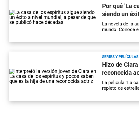
Por qué 'La ca
siendo un éxi
La novela de la a
mundo. Conocé el
SERIES Y PELÍCULAS
Hizo de Clara 
reconocida ac
La película "La c
repleto de estrel