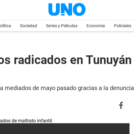
olítica
Sociedad
Series y Películas
Economia
Policiales
os radicados en Tunuyán 
ó a mediados de mayo pasado gracias a la denuncia