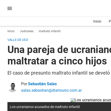
Inicio
P
Inicio
Judiciales
maltrato infantil
VALLE DE UCO
Una pareja de ucranian
maltratar a cinco hijos
El caso de presunto maltrato infantil se devel
Por
Sebastián Salas
salas.sebastian@diariouno.com.ar
Los ucranianos acusados de maltrato infantil.