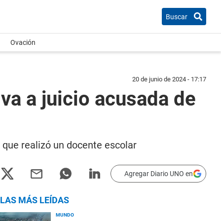
Buscar
Ovación
20 de junio de 2024 - 17:17
va a juicio acusada de
 que realizó un docente escolar
Agregar Diario UNO en
LAS MÁS LEÍDAS
MUNDO