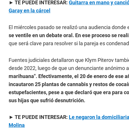
► TE PUEDE INTERESAR:
Guitarra en mano y canció
Garay en la cárcel
El miércoles pasado se realizó una audiencia donde el 
se ventile en un debate oral. En ese proceso se rea
que será clave para resolver si la pareja es condenad
Fuentes judiciales detallaron que Klym Piterov tambi
desde 2022, luego de que un denunciante anónimo 
marihuana". Efectivamente, el 20 de enero de ese a
incautaron 25 plantas de cannabis y restos de coca
estupefacientes, pese a que declaró que era para c
sus hijas que sufrió desnutrición.
► TE PUEDE INTERESAR:
Le negaron la domiciliaria
Molina