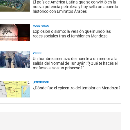
El país de América Latina que se convirtió en la
nueva potencia petrolera y hoy sella un acuerdo
histórico con Emiratos Árabes
¿QUÉ PASÓ?
Explosión o sismo: la versión que inundó las
redes sociales tras el temblor en Mendoza
VIDEO
Un hombre amenazó de muerte a un menor a la
salida del Normal de Tunuyán: "¿Qué te hacés el
mafioso si sos un princeso?"
¡ATENCIÓN!
¿Dónde fue el epicentro del temblor en Mendoza?