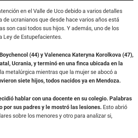
ención en el Valle de Uco debido a varios detalles
eja de ucranianos que desde hace varios años está
mas son casi todos sus hijos. Y además, uno de los
a Ley de Estupefacientes.
Boychencol (44) y Valenenca Kateryna Korolkova (47),
atal, Ucrania, y terminó en una finca ubicada en la
a la metalúrgica mientras que la mujer se abocó a
uvieron siete hijos, todos nacidos ya en Mendoza.
cidió hablar con una docente en su colegio. Palabras
 por sus padres y le mostró las lesiones.
Esto abrió
ares sobre los menores y otro para analizar si,