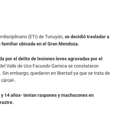
erdisciplinario (ETI) de Tunuyán,
se decidió trasladar a
 familiar ubicada en el Gran Mendoza.
a por el delito de lesiones leves agravadas por el
l del Valle de Uco Facundo Garnica se constataron
l. Sin embargo, quedaron en libertad ya que se trata de
cárcel-.
 10 y 14 años- tenían raspones y machucones en
rastre.