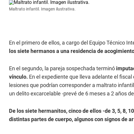
Maltrato infantil. Imagen ilustrativa.
En el primero de ellos, a cargo del Equipo Técnico Int
los siete hermanos a una residencia de acogimiento
En el segundo, la pareja sospechada terminó
imputad
vínculo.
En el expediente que lleva adelante el fisca
lesiones que podrían corresponder a maltrato infanti
un delito excarcelable -prevé de 6 meses a 2 años de 
De los siete hermanitos, cinco de ellos -de 3, 5, 8,
distintas partes de cuerpo, algunos con signos de ar