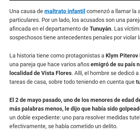
Una causa de
maltrato infantil
comenzó a llamar la at
particulares. Por un lado, los acusados son una par
afincada en el departamento de
Tunuyán
. Las vícti
sospechosos tiene antecedentes penales por violar l
La historia tiene como protagonistas a
Klym Piterov 
una pareja que hace varios años
emigró de su país n
localidad de Vista Flores
. Allí, el hombre se dedicó 
tareas de casa, sobre todo teniendo en cuenta que
t
El 2 de mayo pasado, uno de los menores de edad de
más palabras menos, le dijo que había sido golpeado
un doble expediente: uno para resolver medidas tutel
efectivamente, se había cometido un delito.