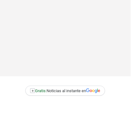
+
Gratis:
Noticias al instante en