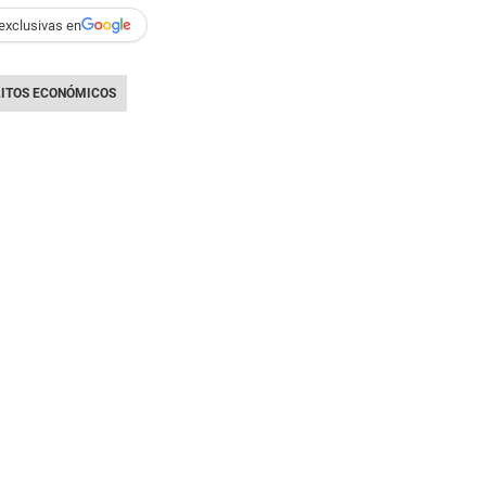
exclusivas en
LITOS ECONÓMICOS