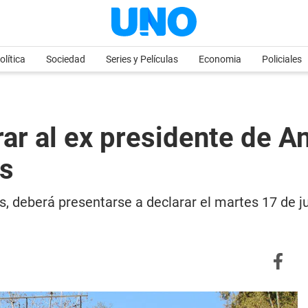
olítica
Sociedad
Series y Películas
Economia
Policiales
arar al ex presidente de A
es
 deberá presentarse a declarar el martes 17 de jun