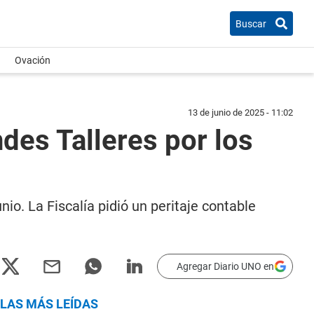
Buscar
Ovación
13 de junio de 2025 - 11:02
ndes Talleres por los
io. La Fiscalía pidió un peritaje contable
Agregar Diario UNO en
LAS MÁS LEÍDAS