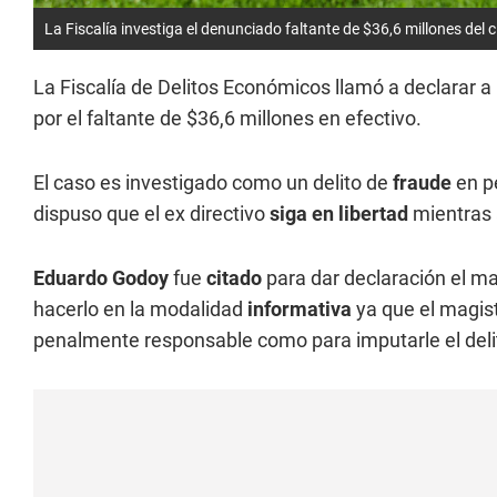
La Fiscalía investiga el denunciado faltante de $36,6 millones del 
La Fiscalía de Delitos Económicos llamó a declarar a
por el faltante de $36,6 millones en efectivo.
El caso es investigado como un delito de
fraude
en p
dispuso que el ex directivo
siga en libertad
mientras 
Eduardo Godoy
fue
citado
para dar declaración el ma
hacerlo en la modalidad
informativa
ya que el magis
penalmente responsable como para imputarle el deli