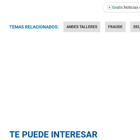
+
Gratis:
Noticias 
TEMAS RELACIONADOS:
ANDES TALLERES
FRAUDE
DE
TE PUEDE INTERESAR