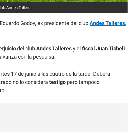
club Andes Talleres.
 Eduardo Godoy, ex presidente del club
Andes Talleres
,
erjuicio del club
Andes Talleres
y el
fiscal Juan Ticheli
avanza con la pesquisa.
rtes 17 de junio a las cuatro de la tarde. Deberá
trado no lo considera
testigo
pero tampoco
to.