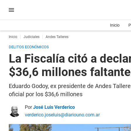
Inicio
P
Inicio
Judiciales
Andes Talleres
DELITOS ECONÓMICOS
La Fiscalía citó a decl
$36,6 millones faltant
Eduardo Godoy, ex presidente de Andes Talleres,
oficial por los $36,6 millones
Por
José Luis Verderico
verderico.joseluis@diariouno.com.ar