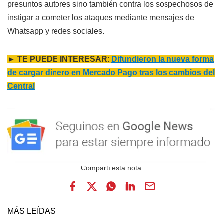
presuntos autores sino también contra los sospechosos de
instigar a cometer los ataques mediante mensajes de
Whatsapp y redes sociales.
► TE PUEDE INTERESAR:
Difundieron la nueva forma
de cargar dinero en Mercado Pago tras los cambios del
Central
MÁS LEÍDAS