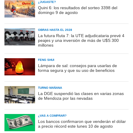
¿JUGASTE?
Quini 6: los resultados del sorteo 3398 del
domingo 9 de agosto
OBRAS HASTA EL 2028
La futura Ruta 7: la UTE adjudicataria prevé 4
peajes y una inversión de más de U$S 300
millones
FENG SHUI
Lámpara de sal: consejos para usarlas de
forma segura y que su uso de beneficios
TURNO MAÑANA
La DGE suspendió las clases en varias zonas
de Mendoza por las nevadas
¿VAS A COMPRAR?
Los bancos confirmaron que venderán el dólar
a precio récord este lunes 10 de agosto