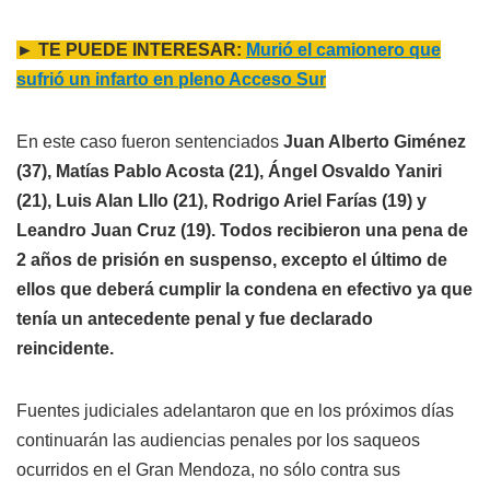
► TE PUEDE INTERESAR:
Murió el camionero que
sufrió un infarto en pleno Acceso Sur
En este caso fueron sentenciados
Juan Alberto Giménez
(37), Matías Pablo Acosta (21), Ángel Osvaldo Yaniri
(21), Luis Alan Lllo (21), Rodrigo Ariel Farías (19) y
Leandro Juan Cruz (19). Todos recibieron una pena de
2 años de prisión en suspenso, excepto el último de
ellos que deberá cumplir la condena en efectivo ya que
tenía un antecedente penal y fue declarado
reincidente.
Fuentes judiciales adelantaron que en los próximos días
continuarán las audiencias penales por los saqueos
ocurridos en el Gran Mendoza, no sólo contra sus