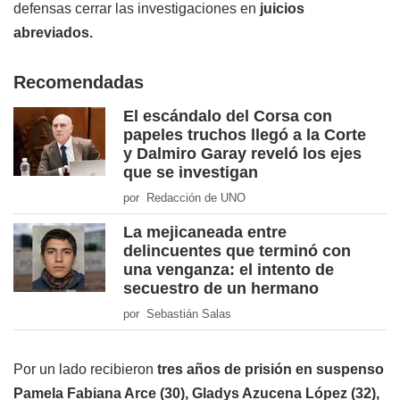
defensas cerrar las investigaciones en
juicios
abreviados.
Recomendadas
El escándalo del Corsa con
papeles truchos llegó a la Corte
y Dalmiro Garay reveló los ejes
que se investigan
por Redacción de UNO
La mejicaneada entre
delincuentes que terminó con
una venganza: el intento de
secuestro de un hermano
por Sebastián Salas
Por un lado recibieron
tres años de prisión en suspenso
Pamela Fabiana Arce (30), Gladys Azucena López (32),