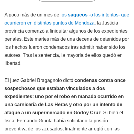
A poco más de un mes de
los
saqueos
-o los intentos- que
ocurrieron en distintos puntos de Mendoza
, la Justicia
provincia comenzó a finiquitar algunos de los expedientes
penales. Este martes más de una decena de detenidos por
los hechos fueron condenados tras admitir haber sido los
autores. Tras la sentencia, la mayoría de ellos quedó en
libertad.
El juez Gabriel Bragagnolo dictó
condenas contra once
sospechosos que estaban vinculados a dos
expedientes: uno por el robo en manada ocurrido en
una carnicería de Las Heras y otro por un intento de
ataque a un supermercado en Godoy Cruz.
Si bien el
fiscal Fernando Giunta había solicitado la prisión
preventiva de los acusados, finalmente arregló con las