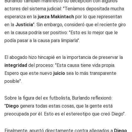
Burlando también manifestó su decepción con algunos
actores del sistema judicial: "Teníamos depositada mucha
esperanza en la
jueza Makintach
por lo que representan
en la
Justicia
". Sin embargo, consideró que el reciente giro
en la causa podría ser positivo: "Esto es lo mejor que le
podía pasar a la causa para limpiarla".
El abogado hizo hincapié en la importancia de preservar la
integridad
del proceso: "Esta causa tiene vida propia.
Espero que este nuevo
juicio
sea lo más transparente
posible".
Sobre la figura del ex futbolista, Burlando reflexionó:
"
Diego
genera todas estas cosas, que la gente está
preocupada por él. Esto es el estereotipo que creó Diego".
Finalmente, apuntó directamente contra allegados a
Diego