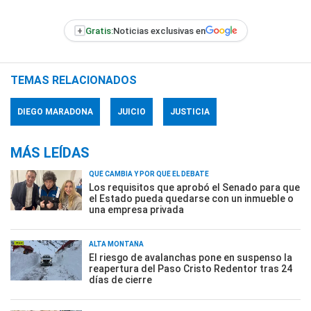
+
Gratis:
Noticias exclusivas en
TEMAS RELACIONADOS
DIEGO MARADONA
JUICIO
JUSTICIA
MÁS LEÍDAS
QUÉ CAMBIA Y POR QUÉ EL DEBATE
Los requisitos que aprobó el Senado para que
el Estado pueda quedarse con un inmueble o
una empresa privada
ALTA MONTAÑA
El riesgo de avalanchas pone en suspenso la
reapertura del Paso Cristo Redentor tras 24
días de cierre