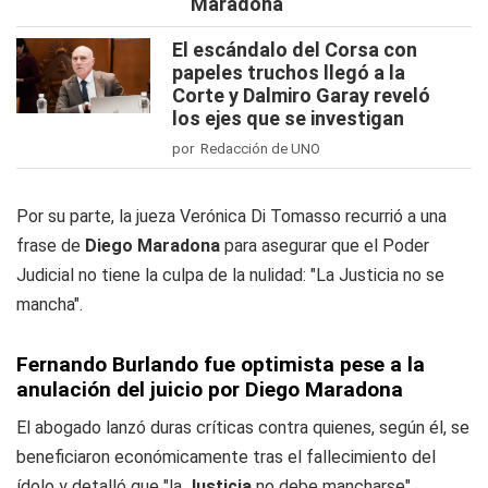
Maradona
El escándalo del Corsa con
papeles truchos llegó a la
Corte y Dalmiro Garay reveló
los ejes que se investigan
por Redacción de UNO
Por su parte, la jueza Verónica Di Tomasso recurrió a una
frase de
Diego Maradona
para asegurar que el Poder
Judicial no tiene la culpa de la nulidad: "La Justicia no se
mancha".
Fernando Burlando fue optimista pese a la
anulación del juicio por Diego Maradona
El abogado lanzó duras críticas contra quienes, según él, se
beneficiaron económicamente tras el fallecimiento del
ídolo y detalló que "la
Justicia
no debe mancharse".