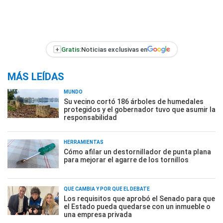
+
Gratis:
Noticias exclusivas en
MÁS LEÍDAS
MUNDO
Su vecino cortó 186 árboles de humedales
protegidos y el gobernador tuvo que asumir la
responsabilidad
HERRAMIENTAS
Cómo afilar un destornillador de punta plana
para mejorar el agarre de los tornillos
QUÉ CAMBIA Y POR QUÉ EL DEBATE
Los requisitos que aprobó el Senado para que
el Estado pueda quedarse con un inmueble o
una empresa privada