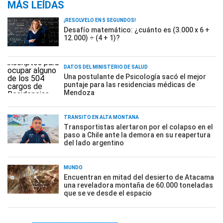
MÁS LEÍDAS
¡RESOLVELO EN 5 SEGUNDOS!
Desafío matemático: ¿cuánto es (3.000 x 6 +
12.000) ÷ (4 + 1)?
DATOS DEL MINISTERIO DE SALUD
Una postulante de Psicología sacó el mejor
puntaje para las residencias médicas de
Mendoza
TRÁNSITO EN ALTA MONTAÑA
Transportistas alertaron por el colapso en el
paso a Chile ante la demora en su reapertura
del lado argentino
MUNDO
Encuentran en mitad del desierto de Atacama
una reveladora montaña de 60.000 toneladas
que se ve desde el espacio