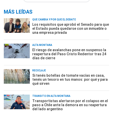
MÁS LEÍDAS
QUÉ CAMBIA Y POR QUÉ EL DEBATE
Los requisitos que aprobó el Senado para que
el Estado pueda quedarse con un inmueble o
una empresa privada
ALTA MONTAÑA
El riesgo de avalanchas pone en suspenso la
reapertura del Paso Cristo Redentor tras 24
días de cierre
RECICLAJE
Si tenés botellas de tomate vacías en casa,
tenés un tesoro en tus manos: por qué y para
qué sirven
TRÁNSITO EN ALTA MONTAÑA
Transportistas alertaron por el colapso en el
paso a Chile ante la demora en su reapertura
del lado argentino