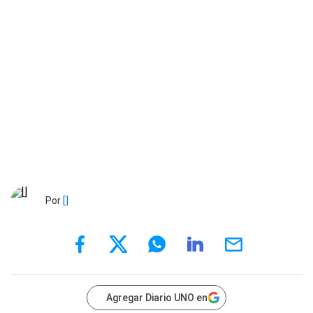
Por
[]
Agregar Diario UNO en