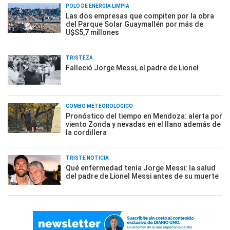
POLO DE ENERGÍA LIMPIA
Las dos empresas que compiten por la obra
del Parque Solar Guaymallén por más de
U$S5,7 millones
TRISTEZA
Falleció Jorge Messi, el padre de Lionel
COMBO METEOROLÓGICO
Pronóstico del tiempo en Mendoza: alerta por
viento Zonda y nevadas en el llano además de
la cordillera
TRISTE NOTICIA
Qué enfermedad tenía Jorge Messi: la salud
del padre de Lionel Messi antes de su muerte