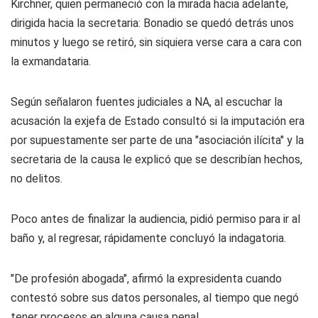
Kirchner, quien permaneció con la mirada hacia adelante,
dirigida hacia la secretaria: Bonadio se quedó detrás unos
minutos y luego se retiró, sin siquiera verse cara a cara con
la exmandataria.
Según señalaron fuentes judiciales a NA, al escuchar la
acusación la exjefa de Estado consultó si la imputación era
por supuestamente ser parte de una "asociación ilícita" y la
secretaria de la causa le explicó que se describían hechos,
no delitos.
Poco antes de finalizar la audiencia, pidió permiso para ir al
baño y, al regresar, rápidamente concluyó la indagatoria.
"De profesión abogada", afirmó la expresidenta cuando
contestó sobre sus datos personales, al tiempo que negó
tener procesos en alguna causa penal.