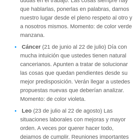
dudas en el trabajo. Las cosas siempre hay
que hablarlas, ponerlas en palabras, darnos
nuestro lugar desde el pleno respeto al otro y
a nosotros mismos. Momento: de color verde
manzana.
Cáncer
(21 de junio al 22 de julio) Día con
mucha intuición que ustedes tienen natural
cancerianos. Apunten a tratar de solucionar
las cosas que quedan pendientes desde su
mejor predisposición. Verán llegar a ustedes
propuestas nuevas que deberían analizar.
Momento: de color violeta.
Leo
(23 de julio al 22 de agosto) Las
situaciones laborales con mejoras y mayor
orden. A veces por querer hacer todo,
dejamos de cumplir. Reuniones importantes