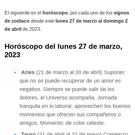
El siguiente es el
horóscopo
, por cada uno de los
signos
de zodiaco
desde este
lunes 27 de marzo al domingo 2
de abril
de 2023.
Horóscopo del lunes 27 de marzo,
2023
Aries
(21 de marzo al 20 de abril) Suponer
que no se puede recuperar de un amor es
negativo. Siempre se puede salir de los
dolores, el Universo acompaña. Jornada
tranquila en lo laboral, aprovechen los buenos
momentos que ofrecen sus compañeros o
amigos. Momento: de color celeste.
Tauro
(21 de abril al 21 de mayo) Comienzo