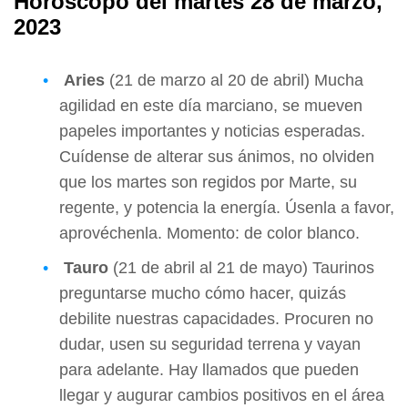
Horóscopo del martes 28 de marzo,
2023
Aries
(21 de marzo al 20 de abril) Mucha
agilidad en este día marciano, se mueven
papeles importantes y noticias esperadas.
Cuídense de alterar sus ánimos, no olviden
que los martes son regidos por Marte, su
regente, y potencia la energía. Úsenla a favor,
aprovéchenla. Momento: de color blanco.
Tauro
(21 de abril al 21 de mayo) Taurinos
preguntarse mucho cómo hacer, quizás
debilite nuestras capacidades. Procuren no
dudar, usen su seguridad terrena y vayan
para adelante. Hay llamados que pueden
llegar y augurar cambios positivos en el área